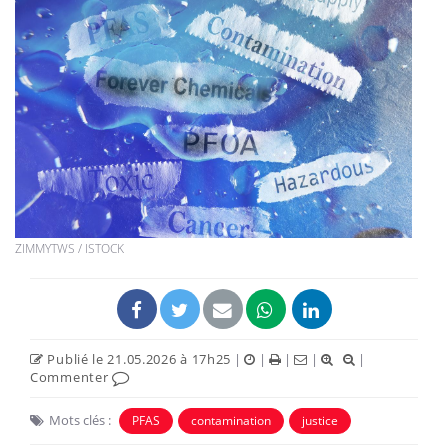
ZIMMYTWS / ISTOCK
Publié le 21.05.2026 à 17h25
|
|
|
|
|
Commenter
Mots clés :
PFAS
contamination
justice