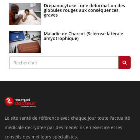
Drépanocytose : une déformation des
globules rouges aux conséquences
graves
Maladie de Charcot (Sclérose latérale
amyotrophique)
Le site santé de référence avec chaque jour toute l'actualité
médicale decryptée par des médecins en exercice et les
conseils des meilleurs spécialistes.