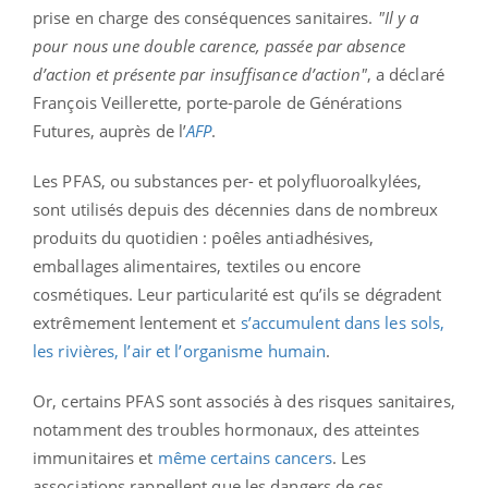
prise en charge des conséquences sanitaires.
"Il y a
pour nous une double carence, passée par absence
d’action et présente par insuffisance d’action"
, a déclaré
François Veillerette, porte-parole de Générations
Futures, auprès de l’
AFP
.
Les PFAS, ou substances per- et polyfluoroalkylées,
sont utilisés depuis des décennies dans de nombreux
produits du quotidien : poêles antiadhésives,
emballages alimentaires, textiles ou encore
cosmétiques. Leur particularité est qu’ils se dégradent
extrêmement lentement et
s’accumulent dans les sols,
les rivières, l’air et l’organisme humain
.
Or, certains PFAS sont associés à des risques sanitaires,
notamment des troubles hormonaux, des atteintes
immunitaires et
même certains cancers
. Les
associations rappellent que les dangers de ces