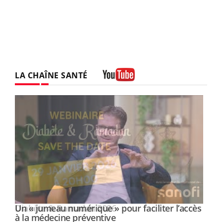
LA CHAÎNE SANTÉ
Youtube
Un « jumeau numérique » pour faciliter l’accès
Youtube
Youtube
à la médecine préventive