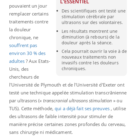
L'ESSENTIEL
pouvaient un jour
Des scientifiques ont testé une
remplacer certains
stimulation cérébrale par
traitements contre
ultrasons sur des volontaires.
la douleur
Les résultats montrent une
diminution (à rebours) de la
chronique, ne
douleur après la séance.
souffrent pas
Cela pourrait ouvrir la voie à de
environ 30 % des
nouveaux traitements non
adultes
? Aux Etats-
invasifs contre les douleurs
chroniques.
Unis, des
chercheurs de
l'Université de Plymouth et de l'Université d'Exeter ont
testé une technique appelée stimulation transcrânienne
par ultrasons («
transcranial ultrasons stimulation
» ou
TUS). Cette méthode,
qui a déjà fait ses preuves
, utilise
des ultrasons de faible intensité pour stimuler de
manière précise certaines zones profondes du cerveau,
sans chirurgie ni médicament.