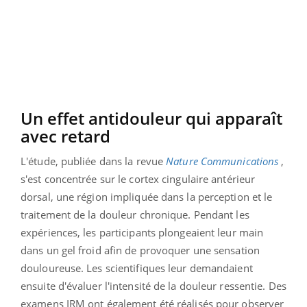
Un effet antidouleur qui apparaît
avec retard
L'étude, publiée dans la revue
Nature Communications
,
s'est concentrée sur le cortex cingulaire antérieur
dorsal, une région impliquée dans la perception et le
traitement de la douleur chronique. Pendant les
expériences, les participants plongeaient leur main
dans un gel froid afin de provoquer une sensation
douloureuse. Les scientifiques leur demandaient
ensuite d'évaluer l'intensité de la douleur ressentie. Des
examens IRM ont également été réalisés pour observer