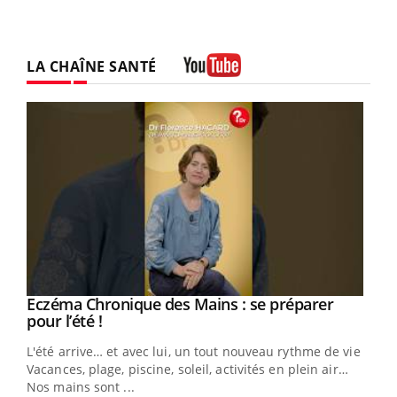
LA CHAÎNE SANTÉ
Youtube
Eczéma Chronique des Mains : se préparer
Youtube
Youtube
pour l’été !
L'été arrive… et avec lui, un tout nouveau rythme de vie !
Vacances, plage, piscine, soleil, activités en plein air…
Nos mains sont ...