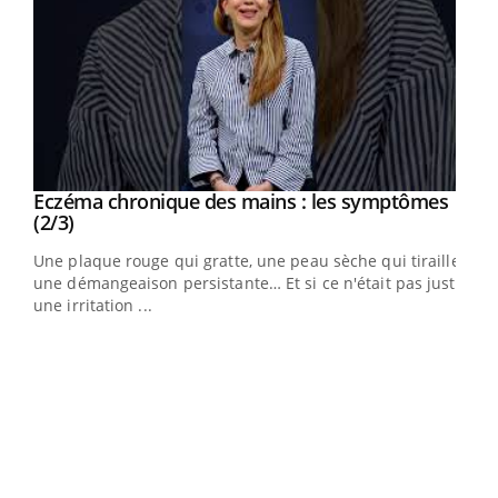
Eczéma chronique des mains : les symptômes
Youtube
Youtube
(2/3)
ris,
Une plaque rouge qui gratte, une peau sèche qui tiraille,
une démangeaison persistante… Et si ce n'était pas juste
une irritation ...