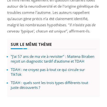
autour de la neurodiversité et de l’origine génétique de
troubles comme l’autisme. Les auteurs rappellent
qu’aucun gène précis n’a été clairement identifié,
malgré les nombreuses hypothèses.
"Il n’existe pas de
cerveau 'typique', chacun est unique"
, affirment-ils.
SUR LE MÊME THÈME
"J’ai 57 ans de ma vie à revisiter" : Maïtena Biraben
reçoit un diagnostic tardif d’autisme et TDAH
TDAH : ne croyez pas à tout ce qui circule sur
TikTok
TDAH : quels sont les trois types différents tout
juste découverts ?