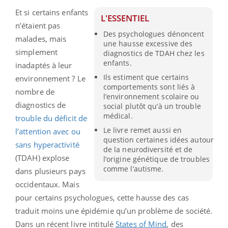
Et si certains enfants
L'ESSENTIEL
n’étaient pas
Des psychologues dénoncent
malades, mais
une hausse excessive des
simplement
diagnostics de TDAH chez les
enfants.
inadaptés à leur
Ils estiment que certains
environnement ? Le
comportements sont liés à
nombre de
l’environnement scolaire ou
diagnostics de
social plutôt qu’à un trouble
médical.
trouble du déficit de
Le livre remet aussi en
l’attention avec ou
question certaines idées autour
sans hyperactivité
de la neurodiversité et de
(TDAH) explose
l’origine génétique de troubles
comme l’autisme.
dans plusieurs pays
occidentaux. Mais
pour certains psychologues, cette hausse des cas
traduit moins une épidémie qu’un problème de société.
Dans un récent livre intitulé
States of Mind
, des