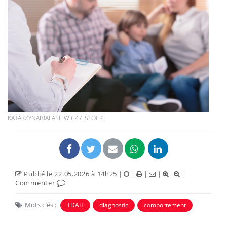
KATARZYNABIALASIEWICZ / ISTOCK
Publié le 22.05.2026 à 14h25
|
|
|
|
|
Commenter
Mots clés :
TDAH
diagnostic
comportement