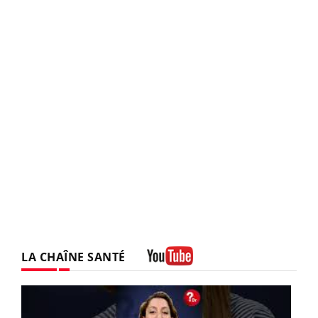
LA CHAÎNE SANTÉ
Youtube