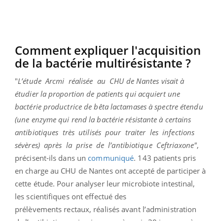
Comment expliquer l'acquisition
de la bactérie multirésistante ?
"
L’étude
Arcmi
réalisée
au
CHU de Nantes visait à
étudier la proportion de patients qui acquiert une
bactérie productrice de bêta lactamases à spectre étendu
(une enzyme qui rend la bactérie résistante à certains
antibiotiques
très
utilisés
pour
traiter
les
infections
sévères)
après
la
prise
de
l’antibiotique
Ceftriaxone"
,
précisent-ils dans un
communiqué
. 143 patients pris
en charge au CHU de Nantes ont accepté de participer à
cette étude. Pour analyser leur microbiote intestinal,
les scientifiques ont effectué des
prélèvements
rectaux,
réalisés avant l’administration