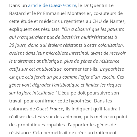
Dans un
article de
Ouest-France
, le Dr Quentin Le
Bastard et le Pr Emmanuel Montassier, co-auteurs de
cette étude et médecins urgentistes au CHU de Nantes,
expliquent ces résultats. "
On a observé que les patients
qui n’acquéraient pas de bactéries multirésistantes à
30 jours, donc qui étaient résistants à cette colonisation,
avaient dans leur microbiote intestinal, avant de recevoir
le traitement antibiotique, plus de gènes de résistance
actifs sur cet antibiotique
, commentent-ils.
L’hypothèse
est que cela ferait un peu comme l’effet d’un vaccin. Ces
gènes vont dégrader l’antibiotique et limiter les risques
sur la flore intestinale."
L’équipe doit poursuivre son
travail pour confirmer cette hypothèse. Dans les
colonnes de
Ouest-France
, ils indiquent qu’il faudrait
réaliser des tests sur des animaux, puis mettre au point
des probiotiques capables d’apporter les gènes de
résistance. Cela permettrait de créer un traitement