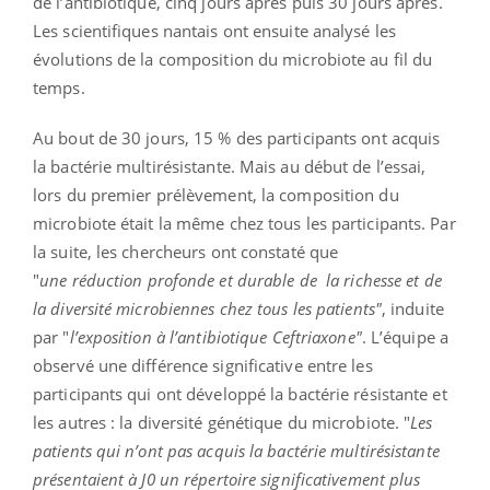
de l’antibiotique, cinq jours après puis 30 jours après.
Les scientifiques nantais ont ensuite analysé les
évolutions de la composition du microbiote au fil du
temps.
Au bout de 30 jours, 15 % des participants ont acquis
la bactérie multirésistante. Mais au début de l’essai,
lors du premier prélèvement, la composition du
microbiote était la même chez tous les participants. Par
la suite, les chercheurs ont constaté que
"
une
réduction
profonde
et
durable
de
la richesse et de
la diversité microbiennes chez tous les patients"
, induite
par "
l’exposition
à
l’antibiotique
Ceftriaxone"
. L’équipe a
observé une différence significative entre les
participants qui ont développé la bactérie résistante et
les autres : la diversité génétique du microbiote. "
Les
patients qui n’ont pas acquis la bactérie multirésistante
présentaient à J0 un répertoire
significativement plus