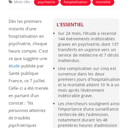
Mots clés :
psychiatrie
hospitalisation
mortalité
Dès les premiers
L'ESSENTIEL
instants d'une
Sur 24 mois, l'étude a recensé
hospitalisation en
144 événements indésirables
psychiatrie, chaque
graves en psychiatrie, dont 137
transferts en urgence vers un
heure compte. C’est
service de médecine et 7 décès
ce que suggère une
inattendus.
étude
publiée par
Une complication sur cinq est
Santé publique
survenue dans les deux
premiers jours d'hospitalisation
France, ce 7 juillet.
et la mortalité atteint 10 % à un
Celle-ci a été menée
mois après l’événement
en partant d’un
indésirable grave.
constat :
"les
Les chercheurs soulignent ainsi
l’importance d’une surveillance
personnes atteintes
renforcée dès l'admission,
de troubles
notamment durant les 48
psychiatriques
premières heures d’admission