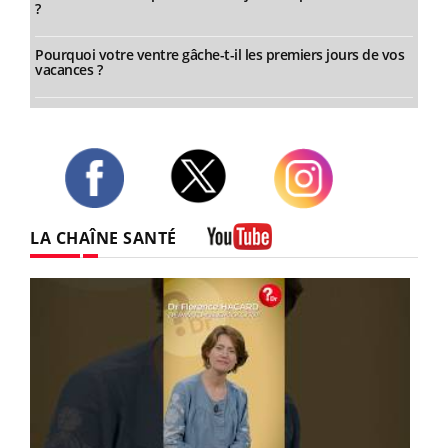
?
Pourquoi votre ventre gâche-t-il les premiers jours de vos
vacances ?
Twitter
Facebook
Instagram
LA CHAÎNE SANTÉ
Youtube