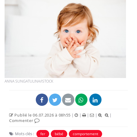
ANNA SUNGATULINA/ISTOCK
Publié le 06.07.2026 à 08h55
|
|
|
|
|
Commenter
Mots clés :
fer
bébé
comportement