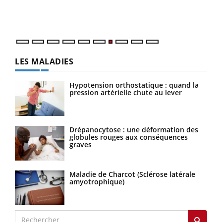
DRH 
LES MALADIES
Hypotension orthostatique : quand la
pression artérielle chute au lever
Drépanocytose : une déformation des
globules rouges aux conséquences
graves
Maladie de Charcot (Sclérose latérale
amyotrophique)