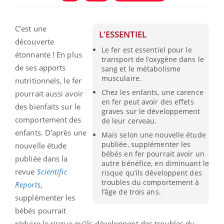
C’est une
L'ESSENTIEL
découverte
Le fer est essentiel pour le
étonnante ! En plus
transport de l’oxygène dans le
de ses apports
sang et le métabolisme
musculaire.
nutritionnels, le fer
Chez les enfants, une carence
pourrait aussi avoir
en fer peut avoir des effets
des bienfaits sur le
graves sur le développement
comportement des
de leur cerveau.
enfants. D'après une
Mais selon une nouvelle étude
publiée, supplémenter les
nouvelle étude
bébés en fer pourrait avoir un
publiée dans la
autre bénéfice, en diminuant le
revue
Scientific
risque qu’ils développent des
troubles du comportement à
Reports
,
l’âge de trois ans.
supplémenter les
bébés pourrait
réduire le risque qu’ils développent des troubles du