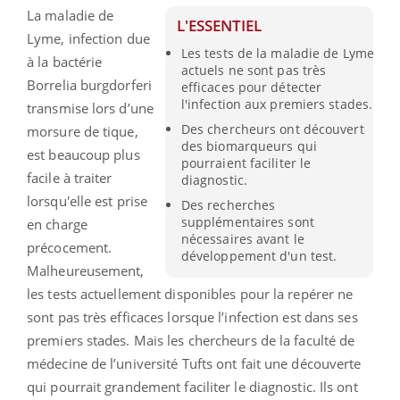
La maladie de
L'ESSENTIEL
Lyme, infection due
Les tests de la maladie de Lyme
à la bactérie
actuels ne sont pas très
Borrelia burgdorferi
efficaces pour détecter
l'infection aux premiers stades.
transmise lors d’une
Des chercheurs ont découvert
morsure de tique,
des biomarqueurs qui
est beaucoup plus
pourraient faciliter le
facile à traiter
diagnostic.
lorsqu'elle est prise
Des recherches
supplémentaires sont
en charge
nécessaires avant le
précocement.
développement d'un test.
Malheureusement,
les tests actuellement disponibles pour la repérer ne
sont pas très efficaces lorsque l’infection est dans ses
premiers stades. Mais les chercheurs de la faculté de
médecine de l’université Tufts ont fait une découverte
qui pourrait grandement faciliter le diagnostic. Ils ont