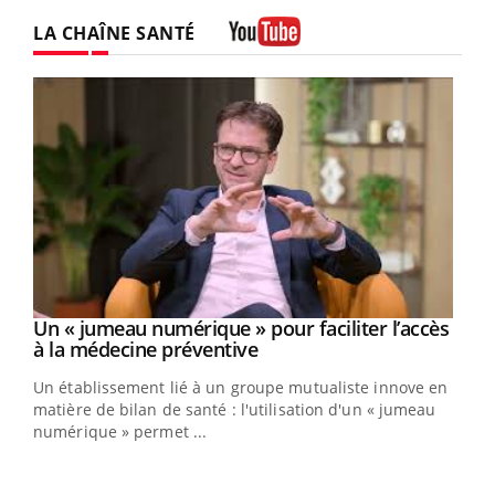
LA CHAÎNE SANTÉ
Youtube
Un « jumeau numérique » pour faciliter l’accès
Youtube
Youtube
à la médecine préventive
Un établissement lié à un groupe mutualiste innove en
e
matière de bilan de santé : l'utilisation d'un « jumeau
numérique » permet ...