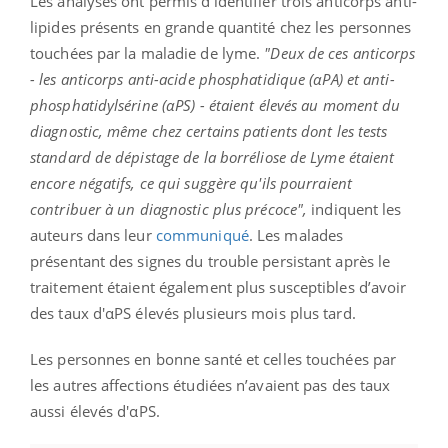
Les analyses ont permis d'identifier trois anticorps anti-
lipides présents en grande quantité chez les personnes
touchées par la maladie de lyme.
"Deux de ces anticorps
- les anticorps anti-acide phosphatidique (αPA) et anti-
phosphatidylsérine (αPS) - étaient élevés au moment du
diagnostic, même chez certains patients dont les tests
standard de dépistage de la borréliose de Lyme étaient
encore négatifs, ce qui suggère qu'ils pourraient
contribuer à un diagnostic plus précoce",
indiquent les
auteurs dans leur
communiqué
. Les malades
présentant des signes du trouble persistant après le
traitement étaient également plus susceptibles d’avoir
des taux d'αPS élevés plusieurs mois plus tard.
Les personnes en bonne santé et celles touchées par
les autres affections étudiées n’avaient pas des taux
aussi élevés d'αPS.