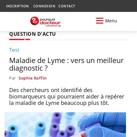
INSCRIPTION
CONNEXION
CONTACT
Menu
QUESTION D'ACTU
Test
Maladie de Lyme : vers un meilleur
diagnostic ?
Par
Sophie Raffin
Des chercheurs ont identifié des
biomarqueurs qui pourraient aider à repérer
la maladie de Lyme beaucoup plus tôt.