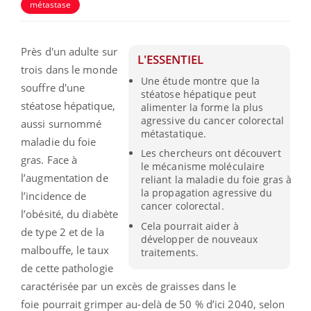
métastase
Près d'un adulte sur
L'ESSENTIEL
trois dans le monde
Une étude montre que la
souffre d'une
stéatose hépatique peut
stéatose hépatique,
alimenter la forme la plus
agressive du cancer colorectal
aussi surnommé
métastatique.
maladie du foie
Les chercheurs ont découvert
gras. Face à
le mécanisme moléculaire
l’augmentation de
reliant la maladie du foie gras à
la propagation agressive du
l’incidence de
cancer colorectal.
l’obésité, du diabète
Cela pourrait aider à
de type 2 et de la
développer de nouveaux
malbouffe, le taux
traitements.
de cette pathologie
caractérisée par un excès de graisses dans le
foie pourrait grimper au-delà de 50 % d’ici 2040, selon