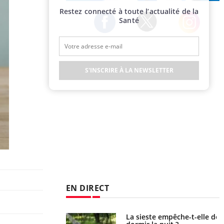
Publicité
Restez connecté à toute l’actualité de la
Santé
Twitter
Facebook
Instagram
S'INSCRIRE À LA NEWSLETTER
EN DIRECT
unya, dengue,
La sieste empêche-t-elle de