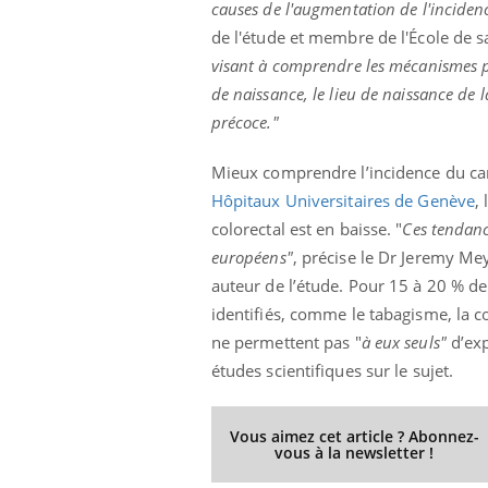
causes de l'augmentation de l'inciden
...
de l'étude et membre de l'École de s
visant à comprendre les mécanismes par
de naissance, le lieu de naissance de 
précoce."
Mieux comprendre l’incidence du can
Hôpitaux Universitaires de Genève
,
colorectal est en baisse. "
Ces tendanc
européens"
, précise le Dr Jeremy Mey
auteur de l’étude. Pour 15 à 20 % de 
identifiés, comme le tabagisme, la 
ne permettent pas "
à eux seuls"
d’exp
études scientifiques sur le sujet.
Vous aimez cet article ? Abonnez-
vous à la newsletter !