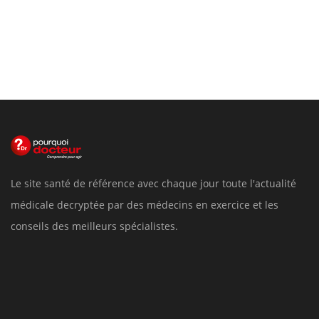
Le site santé de référence avec chaque jour toute l'actualité
médicale decryptée par des médecins en exercice et les
conseils des meilleurs spécialistes.