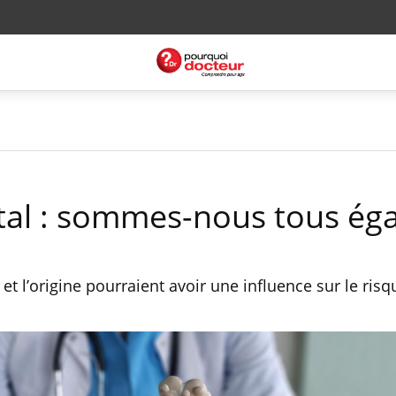
tal : sommes-nous tous éga
et l’origine pourraient avoir une influence sur le risq