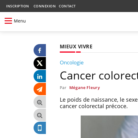
INSCRIPTION
CONNEXION
CONTACT
Menu
MIEUX VIVRE
Oncologie
Cancer colorec
Par
Mégane Fleury
Le poids de naissance, le sexe 
cancer colorectal précoce.