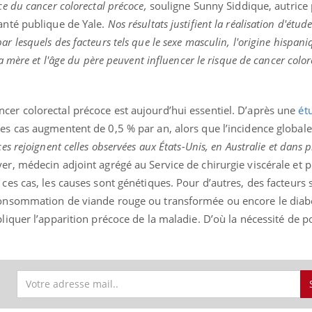
ce du cancer colorectal précoce,
souligne Sunny Siddique, autrice 
anté publique de Yale.
Nos résultats justifient la réalisation d'étud
 lesquels des facteurs tels que le sexe masculin, l'origine hispani
la mère et l'âge du père peuvent influencer le risque de cancer color
cer colorectal précoce est aujourd’hui essentiel. D’après une
ét
 les cas augmentent de 0,5 % par an, alors que l’incidence global
es rejoignent celles observées aux États-Unis, en Australie et dans 
er, médecin adjoint agrégé au Service de chirurgie viscérale et p
ces cas, les causes sont génétiques. Pour d’autres, des facteurs 
consommation de viande rouge ou transformée ou encore le diabè
liquer l’apparition précoce de la maladie. D’où la nécessité de p