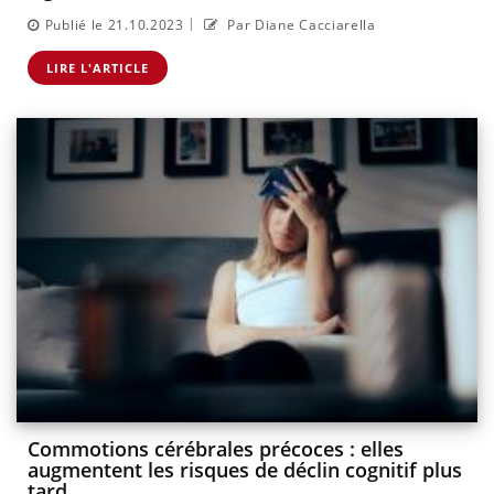
|
Publié le 21.10.2023
Par Diane Cacciarella
LIRE L'ARTICLE
Commotions cérébrales précoces : elles
augmentent les risques de déclin cognitif plus
tard