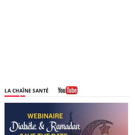
LA CHAÎNE SANTÉ
Youtube