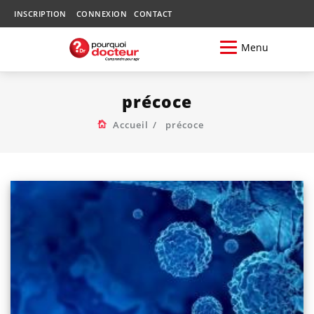
INSCRIPTION
CONNEXION
CONTACT
Menu
précoce
Accueil
précoce