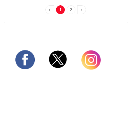
1
2
Twitter
Facebook
Instagram