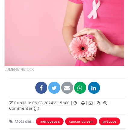
LUMENST/ISTOCK
Publié le 06.08.2024 à 15h00
|
|
|
|
|
Commenter
Mots clés :
ménopause
cancer du sein
précoce