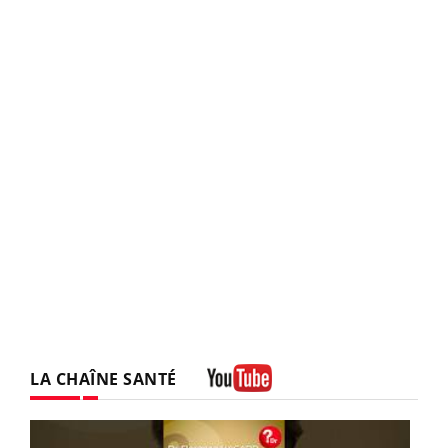
LA CHAÎNE SANTÉ
Youtube