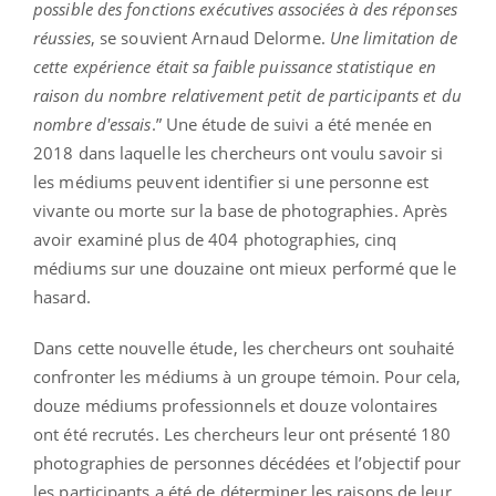
possible des fonctions exécutives associées à des réponses
réussies
, se souvient Arnaud Delorme.
Une limitation de
cette expérience était sa faible puissance statistique en
raison du nombre relativement petit de participants et du
nombre d'essais
.” Une étude de suivi a été menée en
2018 dans laquelle les chercheurs ont voulu savoir si
les médiums peuvent identifier si une personne est
vivante ou morte sur la base de photographies. Après
avoir examiné plus de 404 photographies, cinq
médiums sur une douzaine ont mieux performé que le
hasard.
Dans cette nouvelle étude, les chercheurs ont souhaité
confronter les médiums à un groupe témoin. Pour cela,
douze médiums professionnels et douze volontaires
ont été recrutés. Les chercheurs leur ont présenté 180
photographies de personnes décédées et l’objectif pour
les participants a été de déterminer les raisons de leur