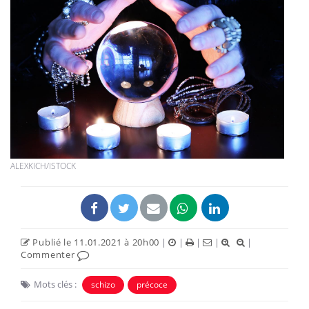
ALEXKICH/ISTOCK
Publié le 11.01.2021 à 20h00
|
|
|
|
|
Commenter
Mots clés :
schizo
précoce