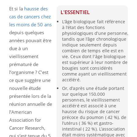
Et si la
hausse des
L'ESSENTIEL
cas de cancers chez
L’âge biologique fait référence
les moins de 50 ans
à l’état des fonctions
depuis quelques
physiologiques d’une personne,
tandis que l’âge chronologique
années pouvait être
indique seulement depuis
due à un
combien de temps elle est en
vieillissement
vie. Ceux dont l'âge biologique
est supérieur à leur nombre de
prématuré de
bougies sont considérés
l’organisme ? C’est
comme ayant un vieillissement
accéléré.
ce que suggère une
nouvelle étude
Or, d’après une étude portant
sur quelque 150.000
présentée lors de la
personnes, le vieillissement
réunion annuelle de
accéléré est associé à une
hausse du risque de cancer
l’American
précoce du poumon ( 42 %), de
Association for
l’utérus ( 36 %) et gastro-
Cancer Research,
intestinal ( 22 %). L’association
était moins systématique avec
qui s’est tenue du 5