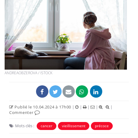
ANDREAOBZEROVA / ISTOCK
Publié le 10.04.2024 à 17h00
|
|
|
|
|
Commenter
Mots clés :
cancer
vieillissement
précoce