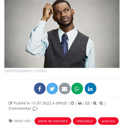
SIPHOTOGRAPHY / ISTOCK
Publié le 13.07.2022 à 09h05
|
|
|
|
|
Commenter
Mots clés :
perte de mémoire
indicateur
précoce