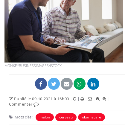
MONKEYBUSINESSIMAGES/ISTOCK
Publié le 09.10.2021 à 16h00
|
|
|
|
|
Commenter
Mots clés :
melon
cerveau
obamacare