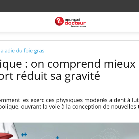
aladie du foie gras
tique : on comprend mieux
rt réduit sa gravité
mment les exercices physiques modérés aident à lut
oolique, ouvrant la voie à la conception de nouvelles 