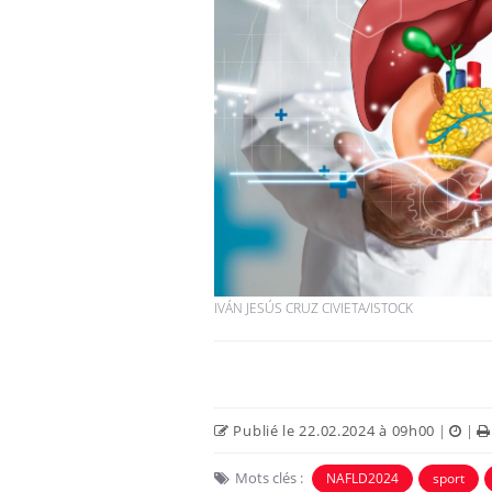
IVÁN JESÚS CRUZ CIVIETA/ISTOCK
Publié le 22.02.2024 à 09h00
|
|
Mots clés :
NAFLD2024
sport