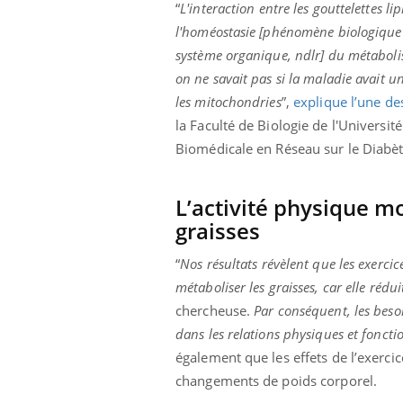
“
L'interaction entre les gouttelettes 
l'homéostasie [phénomène biologique 
système organique, ndlr] du métabolis
on ne savait pas si la maladie avait un
les mitochondries
”,
explique l’une de
la Faculté de Biologie de l'Universi
Biomédicale en Réseau sur le Diabè
L’activité physique mo
graisses
“
Nos résultats révèlent que les exerci
métaboliser les graisses, car elle rédui
chercheuse.
Par conséquent, les beso
dans les relations physiques et fonctio
également que les effets de l’exerci
changements de poids corporel.