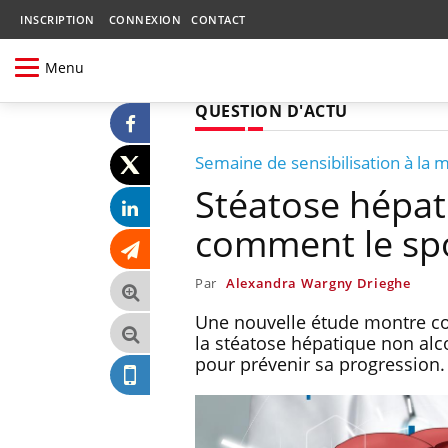
INSCRIPTION
CONNEXION
CONTACT
Menu
QUESTION D'ACTU
Semaine de sensibilisation à la m
Stéatose hépa
comment le spo
Par
Alexandra Wargny Drieghe
Une nouvelle étude montre co
la stéatose hépatique non alc
pour prévenir sa progression.