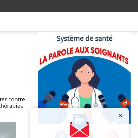
ter contre
thérapies
Publicité