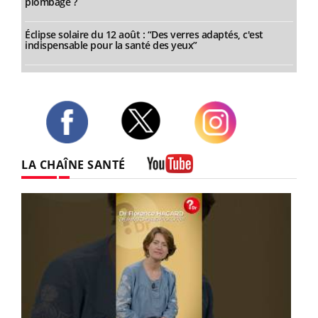
plombage ?
Éclipse solaire du 12 août : “Des verres adaptés, c'est
indispensable pour la santé des yeux”
Twitter
Facebook
Instagram
LA CHAÎNE SANTÉ
Youtube