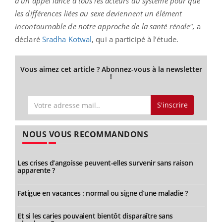
d'un appel lancé à tous les acteurs du système pour que
les différences liées au sexe deviennent un élément
incontournable de notre approche de la santé rénale",
a
déclaré
Sradha Kotwal
, qui a participé à l’étude.
Vous aimez cet article ? Abonnez-vous à la newsletter
!
S'inscrire
NOUS VOUS RECOMMANDONS
Les crises d’angoisse peuvent-elles survenir sans raison
apparente ?
Fatigue en vacances : normal ou signe d’une maladie ?
Et si les caries pouvaient bientôt disparaître sans