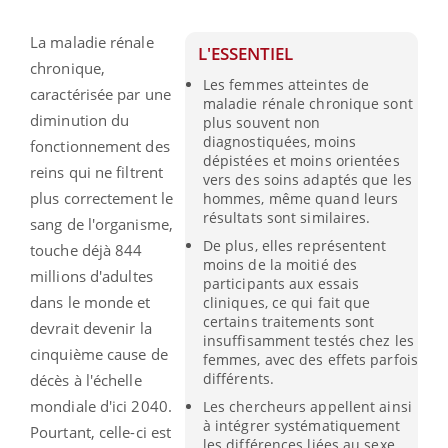
La maladie rénale
L'ESSENTIEL
chronique,
Les femmes atteintes de
caractérisée par une
maladie rénale chronique sont
diminution du
plus souvent non
diagnostiquées, moins
fonctionnement des
dépistées et moins orientées
reins qui ne filtrent
vers des soins adaptés que les
plus correctement le
hommes, même quand leurs
résultats sont similaires.
sang de l'organisme,
De plus, elles représentent
touche déjà 844
moins de la moitié des
millions d'adultes
participants aux essais
dans le monde et
cliniques, ce qui fait que
certains traitements sont
devrait devenir la
insuffisamment testés chez les
cinquième cause de
femmes, avec des effets parfois
différents.
décès à l'échelle
mondiale d'ici 2040.
Les chercheurs appellent ainsi
à intégrer systématiquement
Pourtant, celle-ci est
les différences liées au sexe