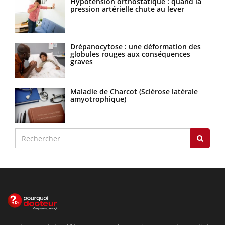
Hypotension orthostatique : quand la
pression artérielle chute au lever
Drépanocytose : une déformation des
globules rouges aux conséquences
graves
Maladie de Charcot (Sclérose latérale
amyotrophique)