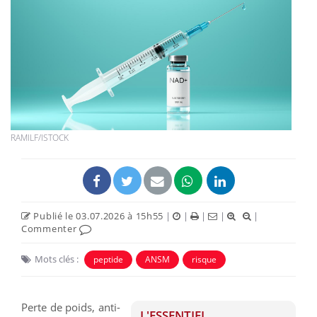
RAMILF/ISTOCK
Publié le 03.07.2026 à 15h55
|
|
|
|
|
Commenter
Mots clés :
peptide
ANSM
risque
Perte de poids, anti-
L'ESSENTIEL