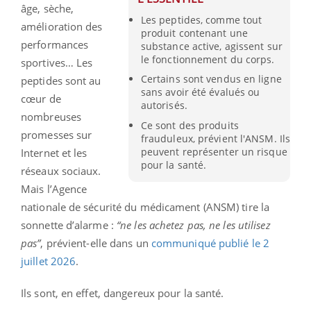
âge, sèche,
Les peptides, comme tout
amélioration des
produit contenant une
performances
substance active, agissent sur
le fonctionnement du corps.
sportives… Les
Certains sont vendus en ligne
peptides sont au
sans avoir été évalués ou
cœur de
autorisés.
nombreuses
Ce sont des produits
promesses sur
frauduleux, prévient l'ANSM. Ils
peuvent représenter un risque
Internet et les
pour la santé.
réseaux sociaux.
Mais l’Agence
nationale de sécurité du médicament (ANSM) tire la
sonnette d’alarme :
“ne les achetez pas, ne les utilisez
pas”
, prévient-elle dans un
communiqué publié le 2
juillet 2026
.
Ils sont, en effet, dangereux pour la santé.