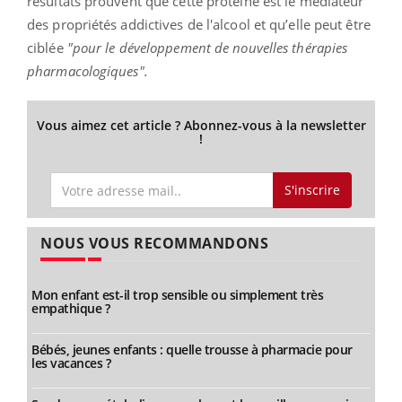
résultats prouvent que cette protéine est le médiateur
des propriétés addictives de l'alcool et qu’elle peut être
ciblée
"pour le développement de nouvelles thérapies
pharmacologiques".
Vous aimez cet article ? Abonnez-vous à la newsletter
!
S'inscrire
NOUS VOUS RECOMMANDONS
Mon enfant est-il trop sensible ou simplement très
empathique ?
Bébés, jeunes enfants : quelle trousse à pharmacie pour
les vacances ?