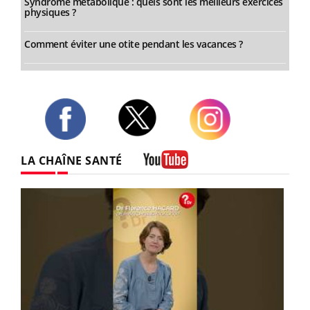
Syndrome métabolique : quels sont les meilleurs exercices
physiques ?
Comment éviter une otite pendant les vacances ?
Twitter
Facebook
Instagram
LA CHAÎNE SANTÉ
Youtube