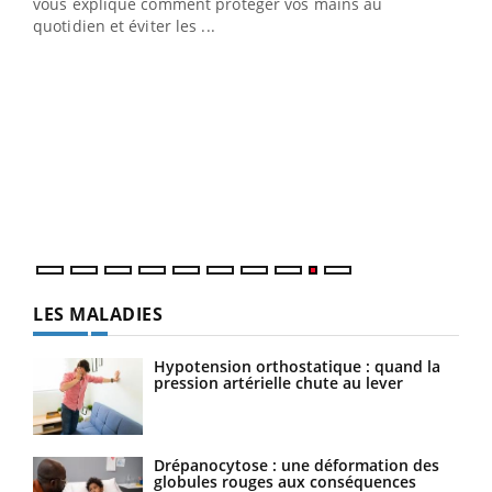
vous explique comment protéger vos mains au
quotidien et éviter les ...
Ecz
You
(2/3
Une 
une 
une i
LES MALADIES
Hypotension orthostatique : quand la
pression artérielle chute au lever
Drépanocytose : une déformation des
globules rouges aux conséquences