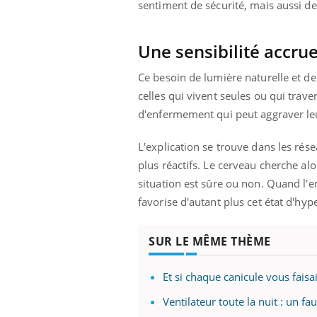
sentiment de sécurité, mais aussi de
Une sensibilité accru
Ce besoin de lumière naturelle et de 
celles qui vivent seules ou qui trave
d'enfermement qui peut aggraver l
L'explication se trouve dans les ré
plus réactifs. Le cerveau cherche al
situation est sûre ou non. Quand l'
favorise d'autant plus cet état d'hyp
SUR LE MÊME THÈME
Et si chaque canicule vous faisa
Ventilateur toute la nuit : un f