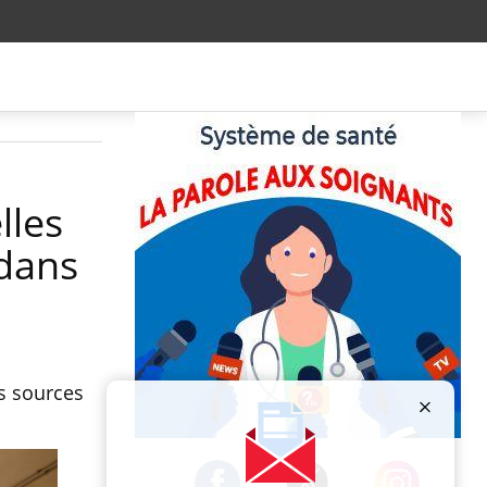
lles
 dans
es sources
Publicité