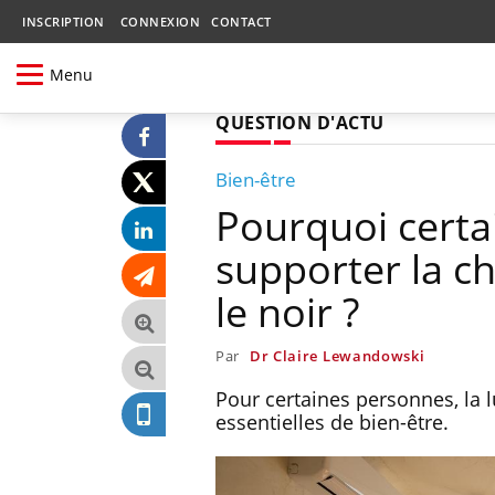
INSCRIPTION
CONNEXION
CONTACT
Menu
QUESTION D'ACTU
Bien-être
Pourquoi certa
supporter la ch
le noir ?
Par
Dr Claire Lewandowski
Pour certaines personnes, la l
essentielles de bien-être.