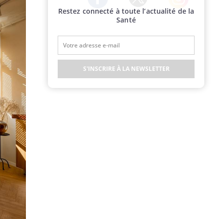
Restez connecté à toute l’actualité de la
Twitter
Facebook
Instagram
Santé
S'INSCRIRE À LA NEWSLETTER