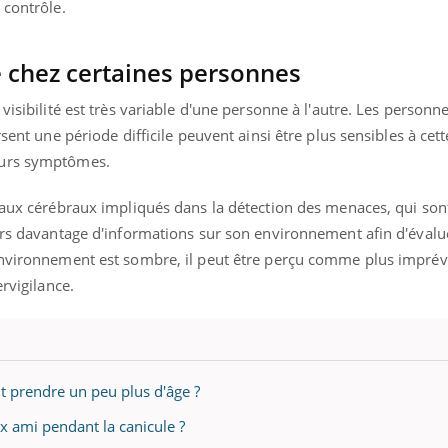
 contrôle.
e chez certaines personnes
visibilité est très variable d'une personne à l'autre. Les personn
rsent une période difficile peuvent ainsi être plus sensibles à ce
eurs symptômes.
seaux cérébraux impliqués dans la détection des menaces, qui so
ors davantage d'informations sur son environnement afin d'évalue
environnement est sombre, il peut être perçu comme plus imprévi
ervigilance.
it prendre un peu plus d'âge ?
aux ami pendant la canicule ?