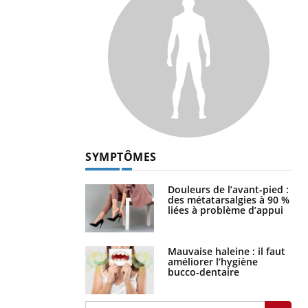
SYMPTÔMES
Douleurs de l’avant-pied :
des métatarsalgies à 90 %
liées à problème d’appui
Mauvaise haleine : il faut
améliorer l’hygiène
bucco-dentaire