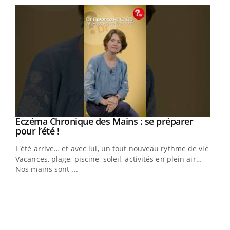
Eczéma Chronique des Mains : se préparer
Youtube
Youtube
pour l’été !
L'été arrive… et avec lui, un tout nouveau rythme de vie !
Vacances, plage, piscine, soleil, activités en plein air…
Nos mains sont ...
Dia
You
Le 