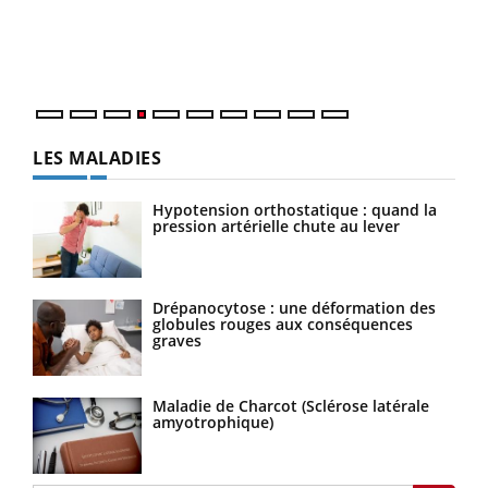
pers
ques
LES MALADIES
Hypotension orthostatique : quand la
pression artérielle chute au lever
Drépanocytose : une déformation des
globules rouges aux conséquences
graves
Maladie de Charcot (Sclérose latérale
amyotrophique)