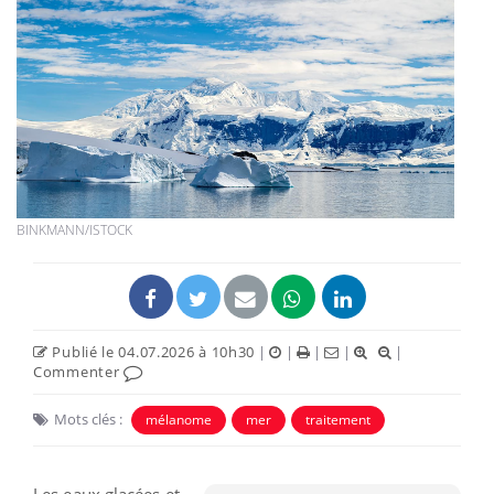
BINKMANN/ISTOCK
Publié le 04.07.2026 à 10h30
|
|
|
|
|
Commenter
Mots clés :
mélanome
mer
traitement