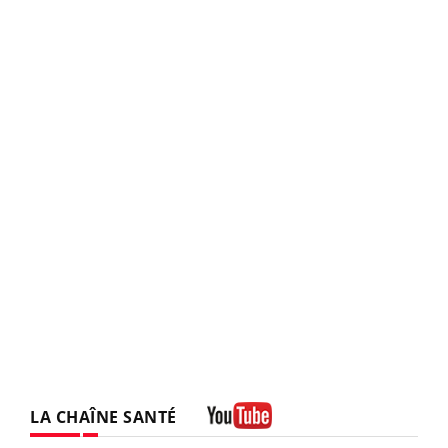
LA CHAÎNE SANTÉ
Youtube