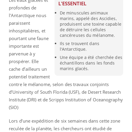
Les eaux glacées et
L'ESSENTIEL
profondes de
De minuscules animaux
l'Antarctique nous
marins, appelé des Ascidies,
paraissent
produisent une toxine capable
de détruire les cellules
inhospitalières, et
cancéreuses du mélanome.
pourtant une faune
Ils se trouvent dans
importante est
l'Antarctique.
parvenue à y
Une équipe a été cherchée des
prospérer. Elle
échantillons dans les fonds
marins glacés.
cache d’ailleurs un
potentiel traitement
contre le mélanome, selon des travaux conjoints
d’University of South Florida (USF), de Desert Research
Institute (DRI) et de Scripps Institution of Oceanography
(SIO)
Lors d’une expédition de six semaines dans cette zone
reculée de la planète, les chercheurs ont étudié de