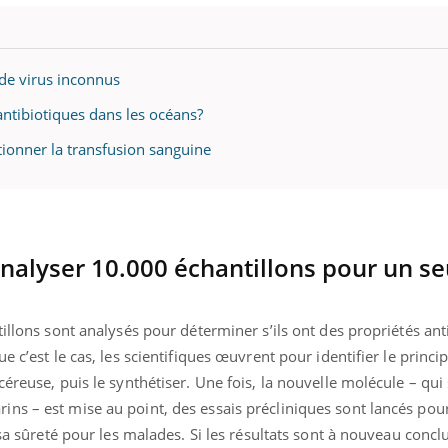
de virus inconnus
 antibiotiques dans les océans?
ionner la transfusion sanguine
analyser 10.000 échantillons pour un se
tillons sont analysés pour déterminer s’ils ont des propriétés an
 c’est le cas, les scientifiques œuvrent pour identifier le princip
éreuse, puis le synthétiser. Une fois, la nouvelle molécule – qui
ns – est mise au point, des essais précliniques sont lancés pour
 sa sûreté pour les malades. Si les résultats sont à nouveau concl