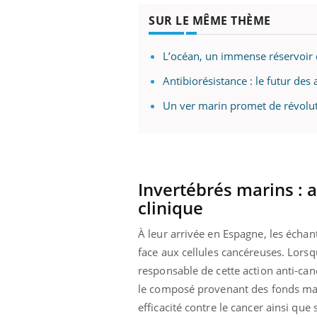
SUR LE MÊME THÈME
L’océan, un immense réservoir 
Antibiorésistance : le futur des
Un ver marin promet de révolut
Invertébrés marins : 
clinique
À leur arrivée en Espagne, les échan
face aux cellules cancéreuses. Lorsque
responsable de cette action anti-canc
le composé provenant des fonds mari
efficacité contre le cancer ainsi que