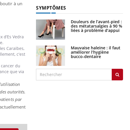
boutir à un
SYMPTÔMES
Douleurs de l’avant-pied :
des métatarsalgies à 90 %
liées à problème d’appui
x d’Es Vedra
e.
Mauvaise haleine : il faut
des Caraïbes,
améliorer l’hygiène
llement, c'est
bucco-dentaire
e cancer du
rance que via
utilisation
es autorités.
patients par
 actuellement