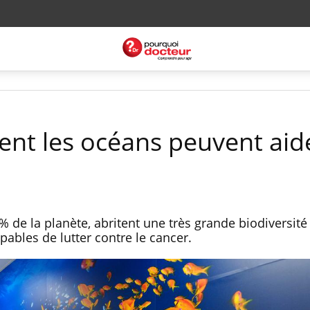
nt les océans peuvent aide
 de la planète, abritent une très grande biodiversité 
ables de lutter contre le cancer.