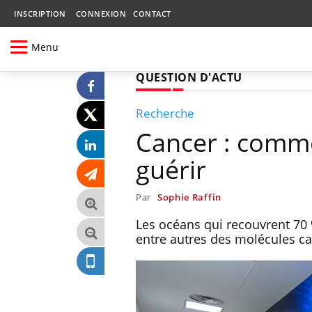
INSCRIPTION
CONNEXION
CONTACT
Menu
QUESTION D'ACTU
Recherche
Cancer : comme
guérir
Par
Sophie Raffin
Les océans qui recouvrent 70 %
entre autres des molécules cap