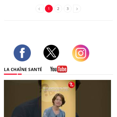
1
2
3
Twitter
Facebook
Instagram
LA CHAÎNE SANTÉ
Youtube