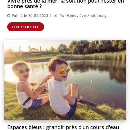
Vivre près de la mer, la solution pour rester en
bonne santé ?
|
Publié le 30.05.2023
Par Geneviève Andrianaly
LIRE L'ARTICLE
Espaces bleus : grandir près d’un cours d'eau