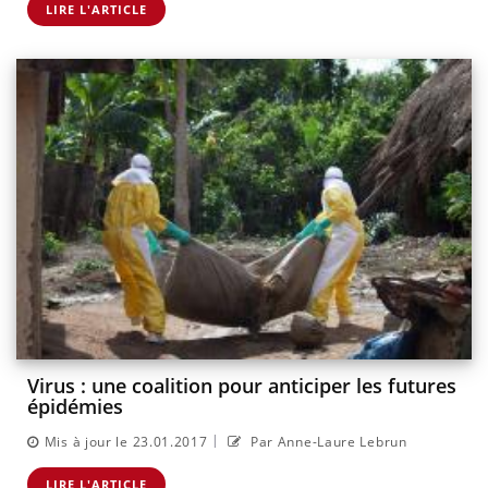
LIRE L'ARTICLE
Virus : une coalition pour anticiper les futures
épidémies
|
Mis à jour le 23.01.2017
Par Anne-Laure Lebrun
LIRE L'ARTICLE