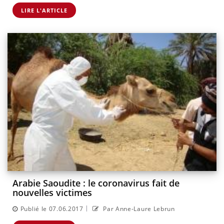
LIRE L'ARTICLE
Arabie Saoudite : le coronavirus fait de
nouvelles victimes
|
Publié le 07.06.2017
Par Anne-Laure Lebrun