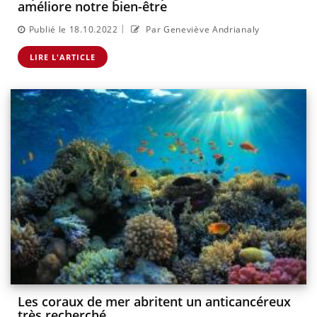
améliore notre bien-être
|
Publié le 18.10.2022
Par Geneviève Andrianaly
LIRE L'ARTICLE
Les coraux de mer abritent un anticancéreux
très recherché