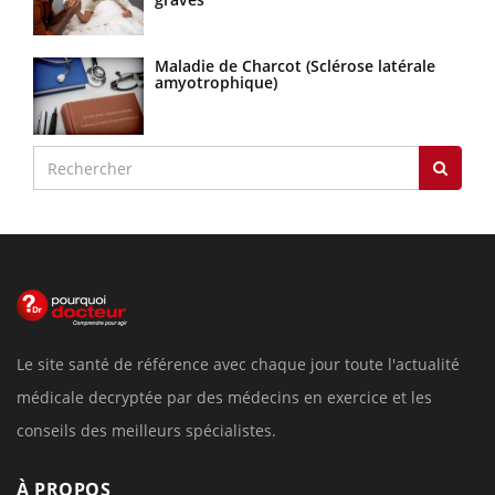
Maladie de Charcot (Sclérose latérale
amyotrophique)
Le site santé de référence avec chaque jour toute l'actualité
médicale decryptée par des médecins en exercice et les
conseils des meilleurs spécialistes.
À PROPOS