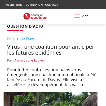
INSCRIPTION
CONNEXION
CONTACT
Menu
QUESTION D'ACTU
Forum de Davos
Virus : une coalition pour anticiper
les futures épidémies
Par
Anne-Laure Lebrun
Pour lutter contre les prochains virus
émergents, une coalition internationale a été
lancée au Forum de Davos. Elle vise à
accélérer le développement des vaccins.