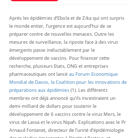
Après les épidémies d’Ebola et de Zika qui ont surpris
le monde entier, l’urgence est aujourd’hui de se
préparer contre de nouvelles menaces. Outre les
mesures de surveillance, la riposte face à des virus
émergents passe inéluctablement par le
développement de vaccins. Pour financer cette
recherche, plusieurs Etats, ONG et entreprises
pharmaceutiques ont lancé
au Forum Economique
Mondial de Davos, la Coalition pour les innovations de
préparations aux épidémies
(1). Les différents
membres ont déjà annoncé qu’ils investiraient un
demi-milliard de dollars pour soutenir le
développement de 6 vaccins contre le virus Mers, le
virus de Lassa et le virus Nipah. Explications avec le Pr
Arnaud Fontanet, directeur de l’unité d’épidémiologie
des maladies émergentes à l’Institut Pasteur, et