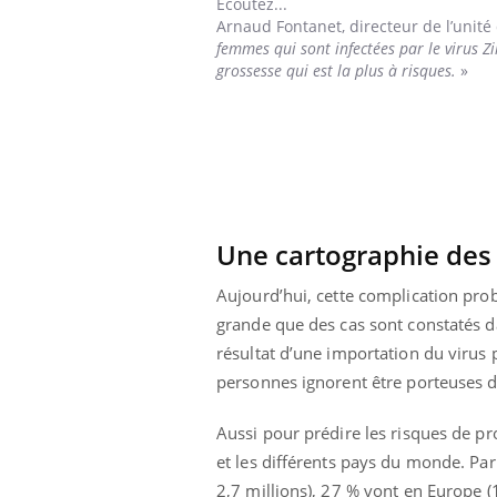
Ecoutez...
Arnaud Fontanet,
directeur de l’unité
femmes qui sont infectées par le virus Zi
grossesse qui est la plus à risques.
»
Une cartographie des 
Aujourd’hui, cette complication prob
grande que des cas sont constatés d
résultat d’une importation du virus p
personnes ignorent être porteuses 
Aussi pour prédire les risques de pr
et les différents pays du monde. Par
2,7 millions), 27 % vont en Europe (1