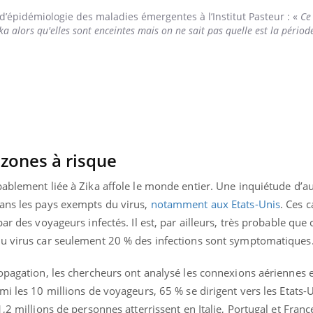
 d’épidémiologie des maladies émergentes à l’Institut Pasteur : «
Ce
ka alors qu'elles sont enceintes mais on ne sait pas quelle est la périod
zones à risque
ablement liée à Zika affole le monde entier. Une inquiétude d’au
ans les pays exempts du virus,
notamment aux Etats-Unis
. Ces c
ar des voyageurs infectés. Il est, par ailleurs, très probable que 
du virus car seulement 20 % des infections sont symptomatiques
opagation, les chercheurs ont analysé les connexions aériennes e
mi les 10 millions de voyageurs, 65 % se dirigent vers les Etats-U
,2 millions de personnes atterrissent en Italie, Portugal et Franc