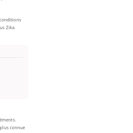
conditions
rus Zika
léments.
plus connue