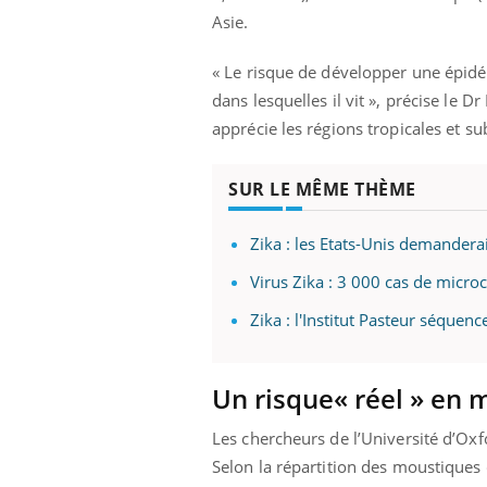
Asie.
« Le risque de développer une épidé
dans lesquelles il vit », précise le 
apprécie les régions tropicales et s
SUR LE MÊME THÈME
Zika : les Etats-Unis demandera
Virus Zika : 3 000 cas de microc
Zika : l'Institut Pasteur séquen
Un risque« réel » en 
Les chercheurs de l’Université d’Oxf
Selon la répartition des moustiques