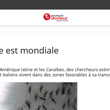
ce est mondiale
 l'Amérique latine et les Caraïbes, des chercheurs est
t Italiens vivent dans des zones favorables à sa tran