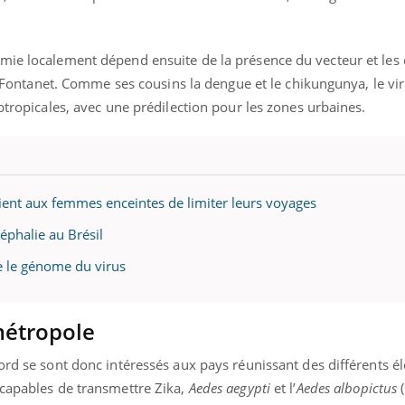
mie localement dépend ensuite de la présence du vecteur et les 
Dr Fontanet. Comme ses cousins la dengue et le chikungunya, le vi
ubtropicales, avec une prédilection pour les zones urbaines.
ient aux femmes enceintes de limiter leurs voyages
éphalie au Brésil
ce le génome du virus
métropole
ord se sont donc intéressés aux pays réunissant des différents é
 capables de transmettre Zika,
Aedes aegypti
et l’
Aedes albopictus
(