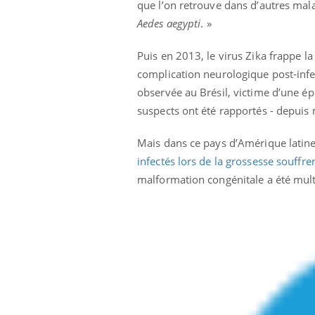
que l’on retrouve dans d’autres mal
Aedes aegypti
. »
Puis en 2013, le virus Zika frappe l
complication neurologique post-infe
observée au Brésil, victime d’une é
suspects ont été rapportés - depuis
Mais dans ce pays d’Amérique latine
infectés lors de la grossesse souffre
malformation congénitale a été mult