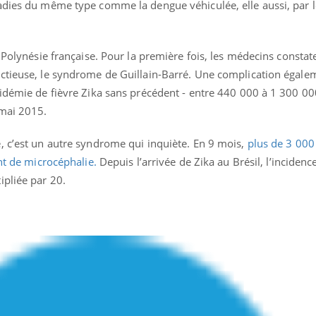
adies du même type comme la dengue véhiculée, elle aussi, par 
a Polynésie française. Pour la première fois, les médecins constat
ctieuse, le syndrome de Guillain-Barré. Une complication égale
pidémie de fièvre Zika sans précédent - entre 440 000 à 1 300 00
 mai 2015.
, c’est un autre syndrome qui inquiète. En 9 mois,
plus de 3 000
nt de microcéphalie.
Depuis l’arrivée de Zika au Brésil, l’incidenc
ipliée par 20.