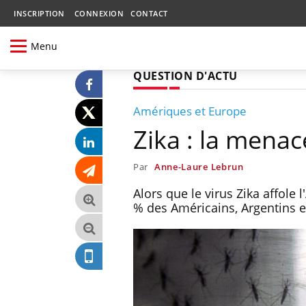
INSCRIPTION
CONNEXION
CONTACT
Menu
QUESTION D'ACTU
Amériques et Europe
Zika : la mena
Par
Anne-Laure Lebrun
Alors que le virus Zika affole
% des Américains, Argentins e