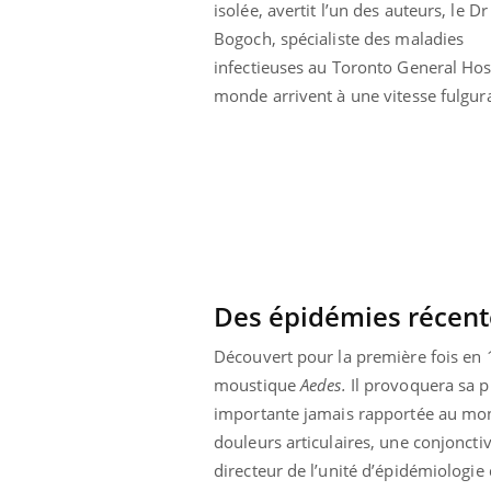
isolée, avertit l’un des auteurs, le Dr
Bogoch, spécialiste des maladies
infectieuses au Toronto General Hosp
monde arrivent à une vitesse fulgura
Des épidémies récent
Découvert pour la première fois en 
moustique
Aedes.
Il provoquera sa p
importante jamais rapportée au mond
douleurs articulaires, une conjoncti
directeur de l’unité d’épidémiologie