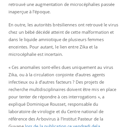
retrouvé une augmentation de microcéphalies passée
inaperçue à l’époque.
En outre, les autorités brésiliennes ont retrouvé le virus
chez un bébé décédé atteint de cette malformation et
dans le liquide amniotique de plusieurs femmes
enceintes. Pour autant, le lien entre Zika et la
microcéphalie est incertain.
« Ces anomalies sont-elles dues uniquement au virus
Zika, ou à la circulation conjointe d’autres agents
infectieux ou à d’autres facteurs ? Des projets de
recherche multidisciplinaires doivent être mis en place
pour tenter de répondre à ces interrogations », a
expliqué Dominique Rousset, responsable du
laboratoire de virologie et du Centre national de
référence des Arbovirus à l’Institut Pasteur de la
Guyane
lors de la publication ce vendredi dela