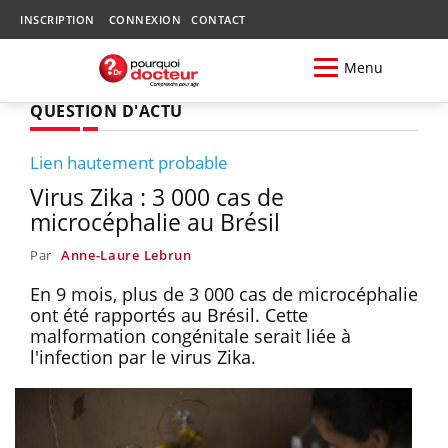
INSCRIPTION
CONNEXION
CONTACT
Menu
QUESTION D'ACTU
Lien hautement probable
Virus Zika : 3 000 cas de
microcéphalie au Brésil
Par
Anne-Laure Lebrun
En 9 mois, plus de 3 000 cas de microcéphalie
ont été rapportés au Brésil. Cette
malformation congénitale serait liée à
l'infection par le virus Zika.