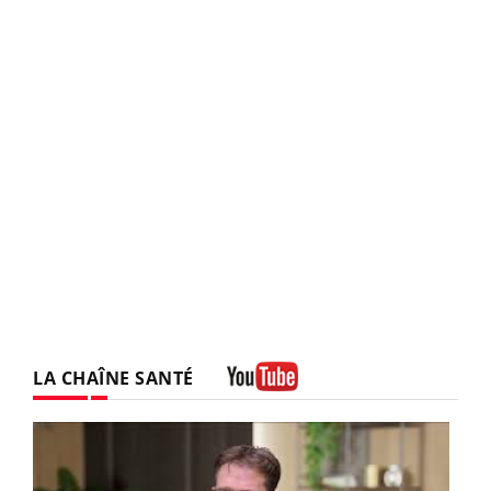
LA CHAÎNE SANTÉ
Youtube