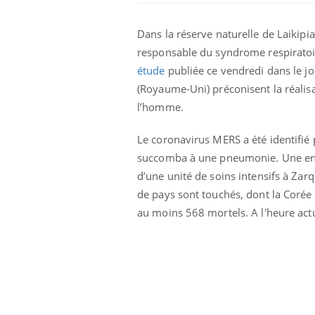
Dans la réserve naturelle de Laikipi
responsable du syndrome respiratoi
étude
publiée ce vendredi dans le jo
(Royaume-Uni) préconisent la réalisa
l’homme.
Le coronavirus MERS a été identifié
succomba à une pneumonie. Une enq
d’une unité de soins intensifs à Zarq
de pays sont touchés, dont la Corée 
au moins 568 mortels. A l'heure actu