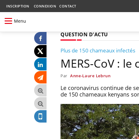
INSCRIPTION
CONNEXION
CONTACT
Menu
QUESTION D'ACTU
Plus de 150 chameaux infectés
MERS-CoV : le 
Par
Anne-Laure Lebrun
Le coronavirus continue de se
de 150 chameaux kenyans son