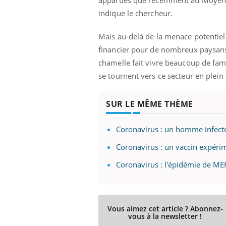
patients comme parfois chez les soignants.
sole
indique le chercheur.
sont
Mais au-delà de la menace potentiel
financier pour de nombreux paysans 
chamelle fait vivre beaucoup de fami
se tournent vers ce secteur en plein 
SUR LE MÊME THÈME
Coronavirus : un homme infecté
Coronavirus : un vaccin expéri
Coronavirus : l'épidémie de ME
Vous aimez cet article ? Abonnez-
vous à la newsletter !