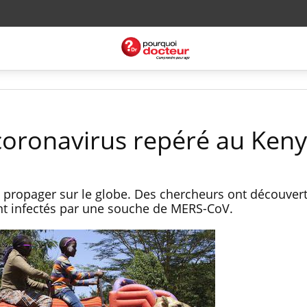
coronavirus repéré au Ken
 propager sur le globe. Des chercheurs ont découver
t infectés par une souche de MERS-CoV.