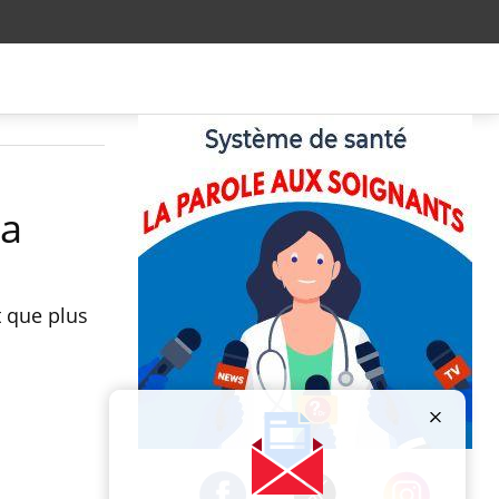
ya
t que plus
Publicité