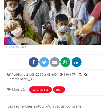
/NEWSCOM/SIPA
Publié le 21.08.2015 à 08h00
|
|
|
|
|
Commenter
Mots clés :
coronavirus
mer
Les recherches autour d’un vaccin contre le