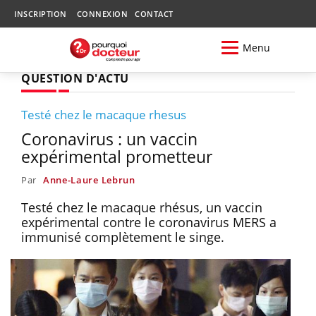
INSCRIPTION
CONNEXION
CONTACT
Menu
QUESTION D'ACTU
Testé chez le macaque rhesus
Coronavirus : un vaccin
expérimental prometteur
Par
Anne-Laure Lebrun
Testé chez le macaque rhésus, un vaccin
expérimental contre le coronavirus MERS a
immunisé complètement le singe.