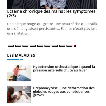
Eczéma chronique des mains : les symptômes
Youtube
Youtube
(2/3)
ris,
Une plaque rouge qui gratte, une peau sèche qui tiraille,
une démangeaison persistante… Et si ce n'était pas juste
une irritation ...
LES MALADIES
Hypotension orthostatique : quand la
pression artérielle chute au lever
Drépanocytose : une déformation des
globules rouges aux conséquences
graves