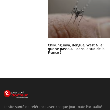
Chikungunya, dengue, West Nile :
que se passe-t-il dans le sud de la
France ?
Le site santé de référence avec chaque jour toute l'actualité