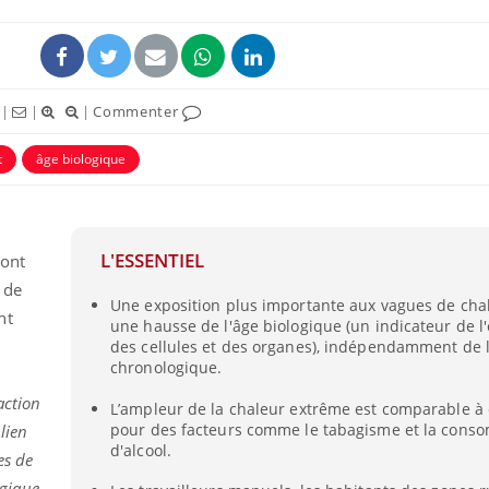
|
|
|
Commenter
t
âge biologique
L'ESSENTIEL
sont
 de
Une exposition plus importante aux vagues de chal
nt
une hausse de l'âge biologique (un indicateur de l'
des cellules et des organes), indépendamment de 
chronologique.
action
L’ampleur de la chaleur extrême est comparable à 
pour des facteurs comme le tabagisme et la cons
lien
d'alcool.
es de
ogique,