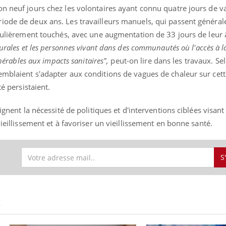
on neuf jours chez les volontaires ayant connu quatre jours de 
iode de deux ans. Les travailleurs manuels, qui passent généra
iculièrement touchés, avec une augmentation de 33 jours de leur
rurales et les personnes vivant dans des communautés où l'accès à l
lnérables aux impacts sanitaires",
peut-on lire dans les travaux. Sel
emblaient s'adapter aux conditions de vagues de chaleur sur cet
té persistaient.
ignent la nécessité de politiques et d'interventions ciblées visant
vieillissement et à favoriser un vieillissement en bonne santé.
S
S