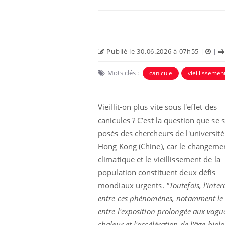
Publié le 30.06.2026 à 07h55
|
|
Mots clés :
canicule
vieillissemen
Vieillit-on plus vite sous l'effet des
canicules ? C’est la question que se 
posés des chercheurs de l'université
Hong Kong (Chine), car le changeme
climatique et le vieillissement de la
population constituent deux défis
mondiaux urgents.
"Toutefois, l'inter
entre ces phénomènes, notamment le 
entre l'exposition prolongée aux vagu
chaleur et l'accélération de l'âge biol