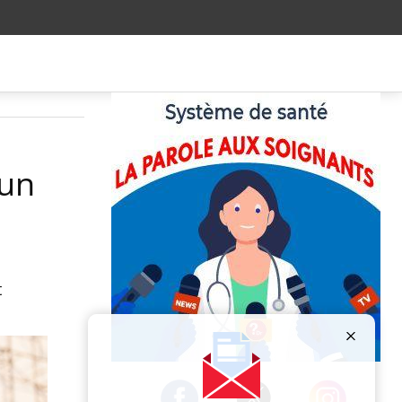
 un
t
Publicité