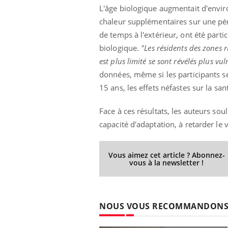
L'âge biologique augmentait d'envir
chaleur supplémentaires sur une pér
de temps à l'extérieur, ont été part
biologique.
"Les résidents des zones 
est plus limité se sont révélés plus vu
données, même si les participants s
15 ans, les effets néfastes sur la san
Face à ces résultats, les auteurs soul
capacité d'adaptation, à retarder le 
Vous aimez cet article ? Abonnez-
vous à la newsletter !
NOUS VOUS RECOMMANDON