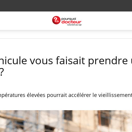
nicule vous faisait prendre
?
pératures élevées pourrait accélérer le vieillissemen