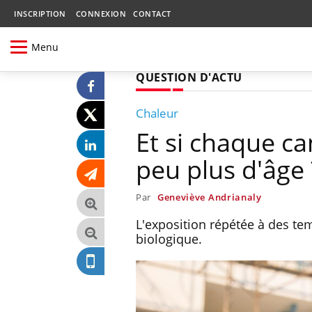
INSCRIPTION
CONNEXION
CONTACT
Menu
QUESTION D'ACTU
Chaleur
Et si chaque ca
peu plus d'âge 
Par
Geneviève Andrianaly
L'exposition répétée à des tem
biologique.