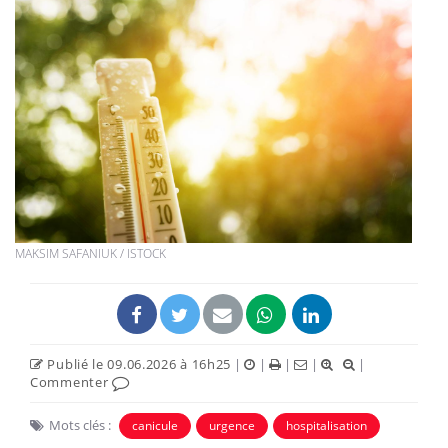
MAKSIM SAFANIUK / ISTOCK
Publié le 09.06.2026 à 16h25
|
|
|
|
|
Commenter
Mots clés :
canicule
urgence
hospitalisation