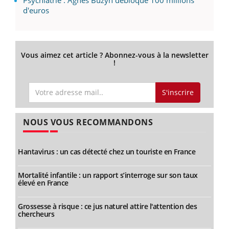
Psychiatrie : Agnès Buzyn débloque 100 millions
d'euros
Vous aimez cet article ? Abonnez-vous à la newsletter
!
S'inscrire
NOUS VOUS RECOMMANDONS
Hantavirus : un cas détecté chez un touriste en France
Mortalité infantile : un rapport s’interroge sur son taux
élevé en France
Grossesse à risque : ce jus naturel attire l'attention des
chercheurs