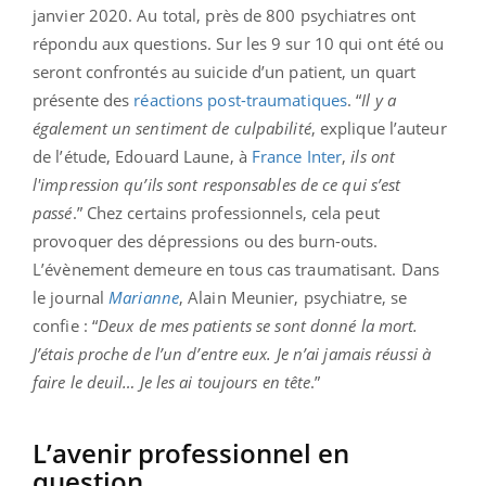
janvier 2020. Au total, près de 800 psychiatres ont
répondu aux questions. Sur les 9 sur 10 qui ont été ou
seront confrontés au suicide d’un patient, un quart
présente des
réactions post-traumatiques
. “
Il y a
également un sentiment de culpabilité
, explique l’auteur
de l’étude, Edouard Laune, à
France Inter
,
ils ont
l'impression qu’ils sont responsables de ce qui s’est
passé
.” Chez certains professionnels, cela peut
provoquer des dépressions ou des burn-outs.
L’évènement demeure en tous cas traumatisant. Dans
le journal
Marianne
, Alain Meunier, psychiatre, se
confie : “
Deux de mes patients se sont donné la mort.
J’étais proche de l’un d’entre eux. Je n’ai jamais réussi à
faire le deuil… Je les ai toujours en tête
.”
L’avenir professionnel en
question