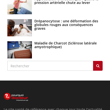
pression artérielle chute au lever
Drépanocytose : une déformation des
globules rouges aux conséquences
graves
Maladie de Charcot (Sclérose latérale
amyotrophique)
Le site santé de référence avec chaque jour toute l'actualité