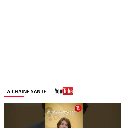
LA CHAÎNE SANTÉ
Youtube