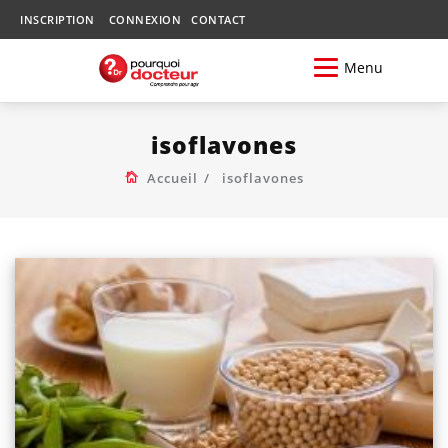
INSCRIPTION
CONNEXION
CONTACT
Menu
isoflavones
Accueil
isoflavones