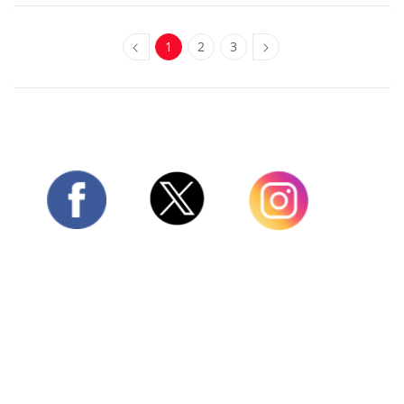
1
2
3
Twitter
Facebook
Instagram