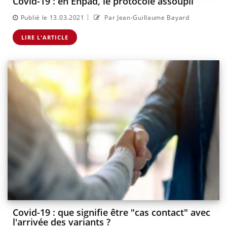
Covid-19 : en Ehpad, le protocole assoupli
|
Publié le 13.03.2021
Par Jean-Guillaume Bayard
LIRE L'ARTICLE
Covid-19 : que signifie être "cas contact" avec
l'arrivée des variants ?