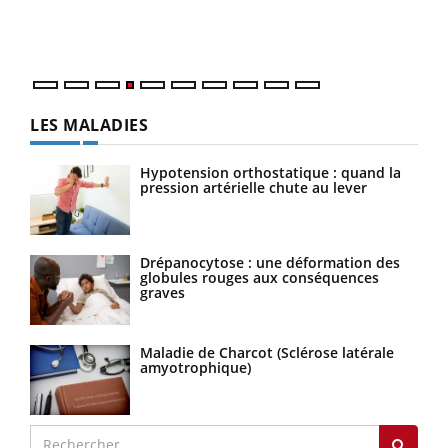
ques
LES MALADIES
Hypotension orthostatique : quand la
pression artérielle chute au lever
Drépanocytose : une déformation des
globules rouges aux conséquences
graves
Maladie de Charcot (Sclérose latérale
amyotrophique)