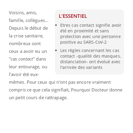
Voisins, amis,
L'ESSENTIEL
famille, collègues...
Etres cas contact signifie avoir
Depuis le début de
été en proximité et sans
la crise sanitaire,
protection avec une personne
positive au SARS-CoV-2
nombreux sont
Les règles concernant les cas
ceux a avoir eu un
contact -qualité des masques,
"cas contact"
dans
distanciation- ont évolué avec
leur entourage, ou
l'arrivée des variants
l'avoir été eux-
mêmes. Pour ceux qui n'ont pas encore vraiment
compris ce que cela signifiait, Pourquoi Docteur donne
un petit cours de rattrapage.