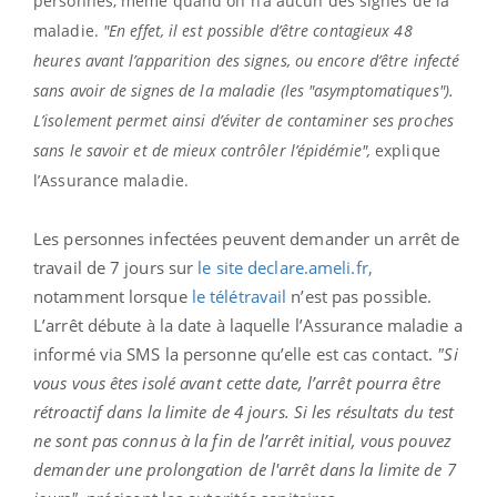
personnes, même quand on n’a aucun des signes de la
maladie.
"En effet, il est possible d’être contagieux 48
heures avant l’apparition des signes, ou encore d’être infecté
sans avoir de signes de la maladie (les "asymptomatiques").
L’isolement permet ainsi d’éviter de contaminer ses proches
sans le savoir et de mieux contrôler l’épidémie",
explique
l’Assurance maladie.
Les personnes infectées peuvent demander un arrêt de
travail de 7 jours sur
le site declare.ameli.fr,
notamment lorsque
le télétravail
n’est pas possible.
L’arrêt débute à la date à laquelle l’Assurance maladie a
informé via SMS la personne qu’elle est cas contact.
"Si
vous vous êtes isolé avant cette date, l’arrêt pourra être
rétroactif dans la limite de 4 jours. Si les résultats du test
ne sont pas connus à la fin de l’arrêt initial, vous pouvez
demander une prolongation de l'arrêt dans la limite de 7