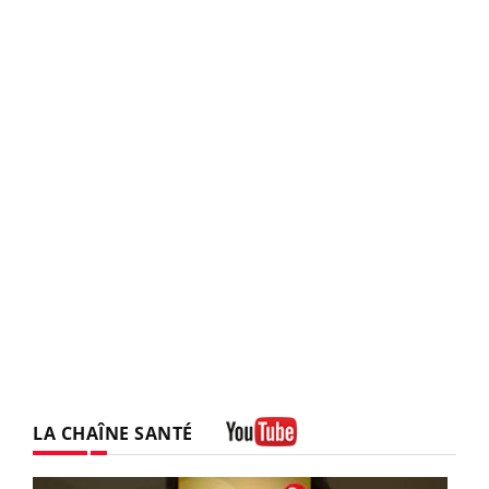
LA CHAÎNE SANTÉ
Youtube