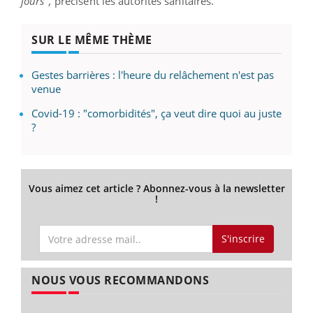
jours",
précisent les autorités
sanitaires.
SUR LE MÊME THÈME
Gestes barrières : l'heure du relâchement n'est pas
venue
Covid-19 : "comorbidités", ça veut dire quoi au juste
?
Vous aimez cet article ? Abonnez-vous à la newsletter
!
S'inscrire
NOUS VOUS RECOMMANDONS