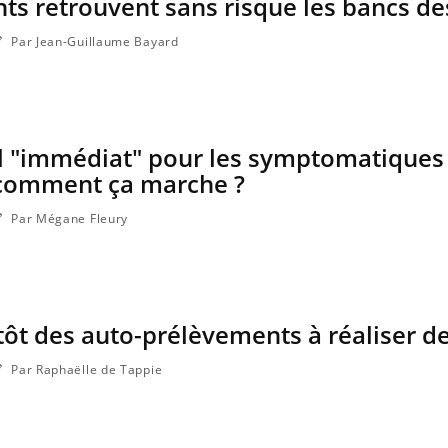
nts retrouvent sans risque les bancs des
Par Jean-Guillaume Bayard
il "immédiat" pour les symptomatiques 
: comment ça marche ?
Par Mégane Fleury
tôt des auto-prélèvements à réaliser de
Par Raphaëlle de Tappie