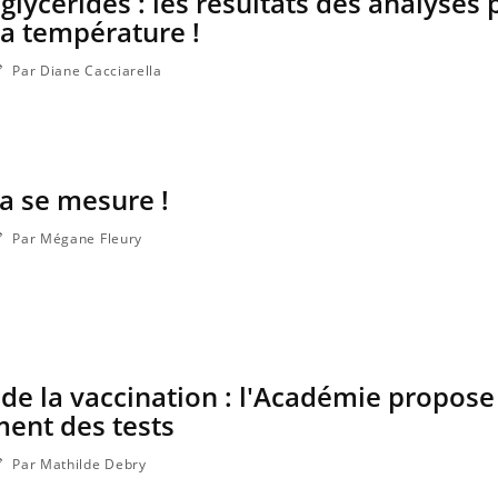
iglycérides : les résultats des analyses
la température !
Par Diane Cacciarella
la se mesure !
Par Mégane Fleury
e la vaccination : l'Académie propose
ent des tests
Par Mathilde Debry