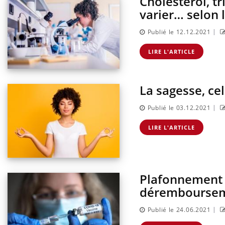
Cholestérol, tr
varier… selon 
|
Publié le 12.12.2021
LIRE L'ARTICLE
La sagesse, ce
|
Publié le 03.12.2021
LIRE L'ARTICLE
Plafonnement d
déremboursem
|
Publié le 24.06.2021