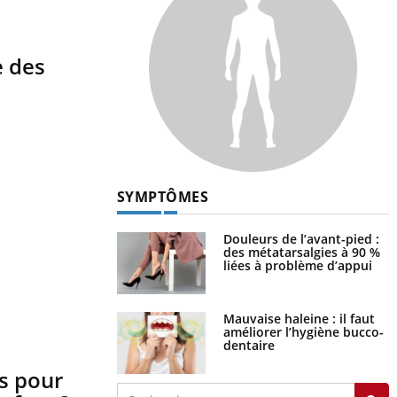
e des
SYMPTÔMES
Douleurs de l’avant-pied :
des métatarsalgies à 90 %
liées à problème d’appui
Mauvaise haleine : il faut
améliorer l’hygiène bucco-
dentaire
ts pour