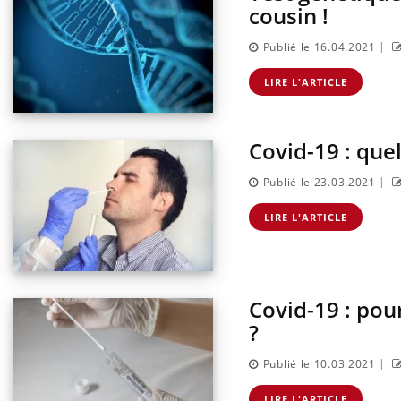
cousin !
|
Publié le 16.04.2021
LIRE L'ARTICLE
Covid-19 : quel
|
Publié le 23.03.2021
LIRE L'ARTICLE
Covid-19 : pour
?
|
Publié le 10.03.2021
LIRE L'ARTICLE