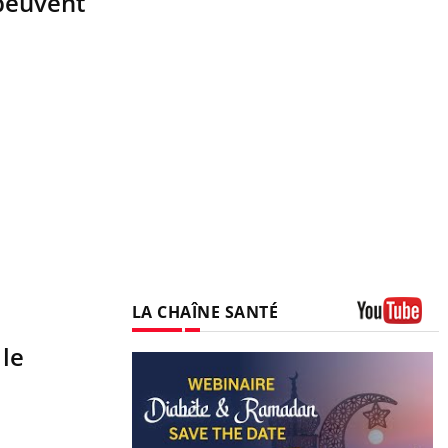
 peuvent
LA CHAÎNE SANTÉ
Youtube
 le