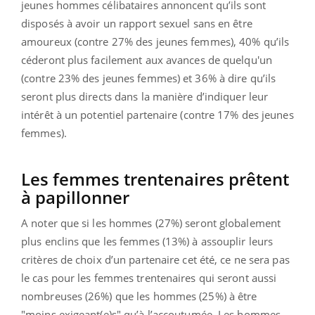
jeunes hommes célibataires annoncent qu’ils sont
disposés à avoir un rapport sexuel sans en être
amoureux (contre 27% des jeunes femmes), 40% qu’ils
céderont plus facilement aux avances de quelqu'un
(contre 23% des jeunes femmes) et 36% à dire qu’ils
seront plus directs dans la manière d’indiquer leur
intérêt à un potentiel partenaire (contre 17% des jeunes
femmes).
Les femmes trentenaires prêtent
à
papillonner
A noter que si les hommes (27%) seront globalement
plus enclins que les femmes (13%) à assouplir leurs
critères de choix d’un partenaire cet été, ce ne sera pas
le cas pour les femmes trentenaires qui seront aussi
nombreuses (26%) que les hommes (25%) à être
"moins exigeant(e)s" qu’à l’accoutumée. Les hommes