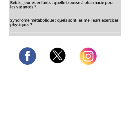
Bébés, jeunes enfants : quelle trousse à pharmacie pour
les vacances ?
Syndrome métabolique : quels sont les meilleurs exercices
physiques ?
Twitter
Facebook
Instagram