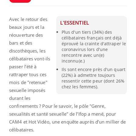
Avec le retour des
L'ESSENTIEL
beaux jours et la
Plus d'un tiers (34%) des
réouverture des
célibataires français ont déjà
bars et des
éprouvé la crainte d'attraper le
coronavirus lors d'une
discothèques, les
rencontre avec un(e)
célibataires vont-ils
inconnu(e.)
passer l’été à
Ils sont encore près d'un quart
rattraper tous ces
(22%) à admettre toujours
ressentir cette peur (dont 26%
mois de "retenue"
chez les femmes).
sexuelle imposés
durant les
confinements ? Pour le savoir, le pôle "Genre,
sexualités et santé sexuelle" de l’Ifop a mené, pour
CAM4 et Hot Vidéo, une enquête auprès d’un millier de
célibataires.