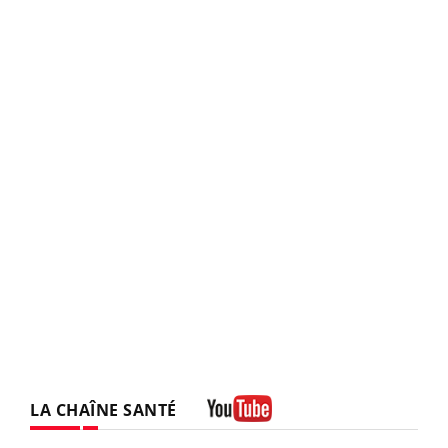
LA CHAÎNE SANTÉ
Youtube