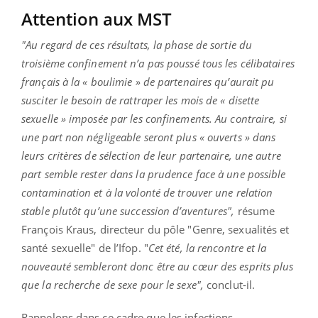
Attention aux MST
"Au regard de ces résultats, la phase de sortie du
troisième confinement n’a pas poussé tous les célibataires
français à la « boulimie » de partenaires qu’aurait pu
susciter le besoin de rattraper les mois de « disette
sexuelle » imposée par les confinements. Au contraire, si
une part non négligeable seront plus « ouverts » dans
leurs critères de sélection de leur partenaire, une autre
part semble rester dans la prudence face à une possible
contamination et à la volonté de trouver une relation
stable plutôt qu’une succession d’aventures",
résume
François Kraus, directeur du pôle "Genre, sexualités et
santé sexuelle" de l’Ifop. "
Cet été, la rencontre et la
nouveauté sembleront donc être au cœur des esprits plus
que la recherche de sexe pour le sexe",
conclut-il.
Rappelons dans ce cadre que les infections