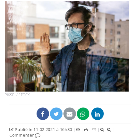
PIKSEL/ISTOCK
Publié le 11.02.2021 à 16h30
|
|
|
|
|
Commenter