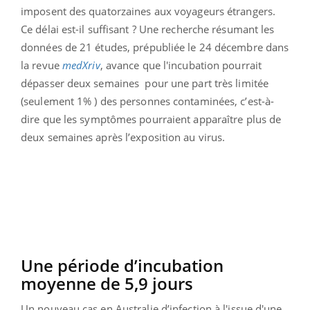
imposent des quatorzaines aux voyageurs étrangers.
Ce délai est-il suffisant ? Une recherche résumant les
données de 21 études, prépubliée le 24 décembre dans
la revue
medXriv
, avance que l'incubation pourrait
dépasser deux semaines pour une part très limitée
(seulement 1% ) des personnes contaminées, c’est-à-
dire que les symptômes pourraient apparaître plus de
deux semaines après l’exposition au virus.
Une période d’incubation
moyenne de 5,9 jours
Un nouveau cas en Australie d’infection à l'issue d'une