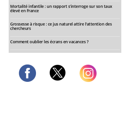
Mortalité infantile : un rapport s’interroge sur son taux
élevé en France
Grossesse à risque : ce jus naturel attire l'attention des
chercheurs
Comment oublier les écrans en vacances ?
Twitter
Facebook
Instagram