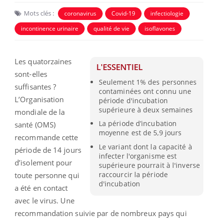
Mots clés :
coronavirus
Covid-19
infectiologie
incontinence urinaire
qualité de vie
isoflavones
Les quatorzaines
L'ESSENTIEL
sont-elles
Seulement 1% des personnes
suffisantes ?
contaminées ont connu une
L’Organisation
période d'incubation
supérieure à deux semaines
mondiale de la
La période d’incubation
santé (OMS)
moyenne est de 5,9 jours
recommande cette
Le variant dont la capacité à
période de 14 jours
infecter l'organisme est
d’isolement pour
supérieure pourrait à l'inverse
raccourcir la période
toute personne qui
d'incubation
a été en contact
avec le virus. Une
recommandation suivie par de nombreux pays qui