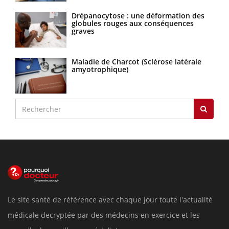
Drépanocytose : une déformation des
globules rouges aux conséquences
graves
Maladie de Charcot (Sclérose latérale
amyotrophique)
Le site santé de référence avec chaque jour toute l'actualité
médicale decryptée par des médecins en exercice et les