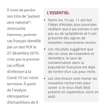
Il vient de perdre
L'ESSENTIEL
son titre de "patient
Parmi les 13 cas, 11 ont fait
zero national":
l'objet d'études plus poussées
Amirouche
révélant que 6 personnes n'ont
pas eu de symptômes et 5 ont
Hammar, premier
présenté des signes de
cas français identifié
maladies respiratoires virales.
par un test PCR le
Ces résultats suggèrent que
27 décembre 2019,
dès les mois de novembre et
décembre, le taux de
n'est pas le premier
contamination dans la
cas officiel
population française est déjà
d'infection à la
de l’ordre d’un cas pour mille.
Covid-19 sur notre
Les chercheurs vont mener de
nouvelles recherches pour
territoire. À partir
savoir si le virus était déjà
de l’analyse
présent en septembre, voire en
rétrospective
août.
d’échantillons de 9