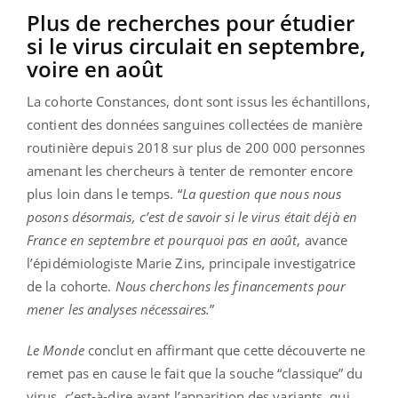
Plus de recherches pour étudier
si le virus circulait en septembre,
voire en août
La cohorte Constances, dont sont issus les échantillons,
contient des données sanguines collectées de manière
routinière depuis 2018 sur plus de 200 000 personnes
amenant les chercheurs à tenter de remonter encore
plus loin dans le temps. “
La question que nous nous
posons désormais, c’est de savoir si le virus était déjà en
France en septembre et pourquoi pas en août
, avance
l’épidémiologiste Marie Zins, principale investigatrice
de la cohorte.
Nous cherchons les financements pour
mener les analyses nécessaires.
”
Le Monde
conclut en affirmant que cette découverte ne
remet pas en cause le fait que la souche “classique” du
virus, c’est-à-dire avant l’apparition des variants, qui