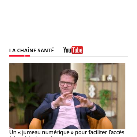
LA CHAÎNE SANTÉ
Youtube
Un « jumeau numérique » pour faciliter l’accès
Youtube