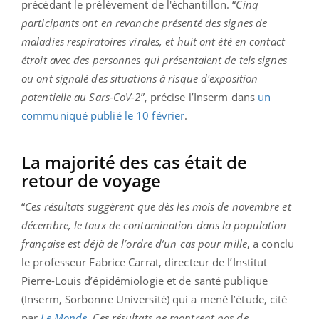
précédant le prélèvement de l'échantillon. “
Cinq
participants ont en revanche présenté des signes de
maladies respiratoires virales, et huit ont été en contact
étroit avec des personnes qui présentaient de tels signes
ou ont signalé des situations à risque d'exposition
potentielle au Sars-CoV-2
”, précise l’Inserm dans
un
communiqué publié le 10 février
.
La majorité des cas était de
retour de voyage
“
Ces résultats suggèrent que dès les mois de novembre et
décembre, le taux de contamination dans la population
française est déjà de l’ordre d’un cas pour mille
, a conclu
le professeur Fabrice Carrat, directeur de l’Institut
Pierre-Louis d’épidémiologie et de santé publique
(Inserm, Sorbonne Université) qui a mené l’étude, cité
par
Le Monde
.
Ces résultats ne montrent pas de