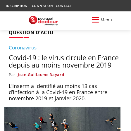
INSCRIPTION
CONNEXION
CONTACT
Menu
QUESTION D'ACTU
Coronavirus
Covid-19 : le virus circule en France
depuis au moins novembre 2019
Par
Jean-Guillaume Bayard
L’Inserm a identifié au moins 13 cas
d’infection à la Covid-19 en France entre
novembre 2019 et janvier 2020.