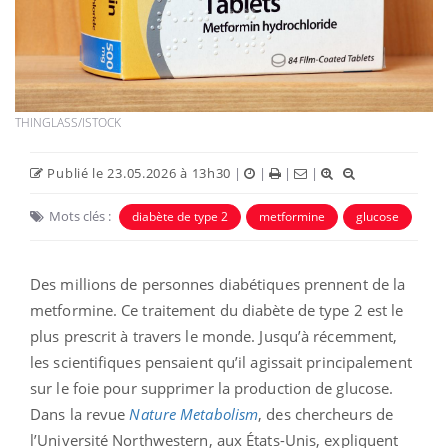
THINGLASS/ISTOCK
Publié le 23.05.2026 à 13h30
|
|
|
|
Mots clés :
diabète de type 2
metformine
glucose
Des millions de personnes diabétiques prennent de la
metformine. Ce traitement du diabète de type 2 est le
plus prescrit à travers le monde. Jusqu’à récemment,
les scientifiques pensaient qu’il agissait principalement
sur le foie pour supprimer la production de glucose.
Dans la revue
Nature
Metabolism
, des chercheurs de
l’Université Northwestern, aux États-Unis, expliquent