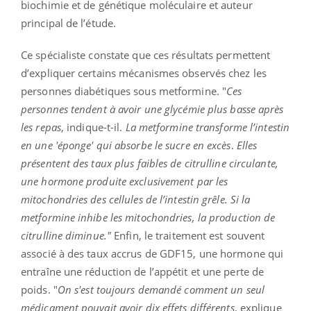
biochimie et de génétique moléculaire et auteur
principal de l’étude.
Ce spécialiste constate que ces résultats permettent
d’expliquer certains mécanismes observés chez les
personnes diabétiques sous metformine. "
Ces
personnes tendent à avoir une glycémie plus basse après
les repas
, indique-t-il.
La metformine transforme l’intestin
en une 'éponge' qui absorbe le sucre en excès
.
Elles
présentent des taux plus faibles de citrulline circulante,
une hormone produite exclusivement par les
mitochondries des cellules de l’intestin grêle. Si la
metformine inhibe les mitochondries, la production de
citrulline diminue."
Enfin, le traitement est souvent
associé à des taux accrus de GDF15, une hormone qui
entraîne une réduction de l’appétit et une perte de
poids. "
On s'est toujours demandé comment un seul
médicament pouvait avoir dix effets différents
, explique