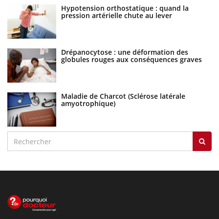
Hypotension orthostatique : quand la
pression artérielle chute au lever
Drépanocytose : une déformation des
globules rouges aux conséquences graves
Maladie de Charcot (Sclérose latérale
amyotrophique)