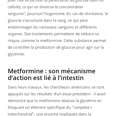
pour rôle de faciliter la pénétration du glucose dans les
cellules, ce qui en diminue la concentration
sanguine",
poursuit l’organisme. En cas de résistance, le
glucose s’accumule dans le sang, ce qui peut
endommager les vaisseaux sanguins et différents
organes. Des traitements permettent de réduire ce
risque, comme la metformine. Cette substance permet
de contrôler la production de glucose pour agir sur la
glycémie.
Metformine : son mécanisme
d’action est lié à l’intestin
Dans leurs travaux, les chercheurs américains se sont
appuyés sur les résultats d’un essai précédent : il avait
démontré que la metformine abaisse la glycémie en
bloquant un élément spécifique du "
complexe I
mitochondrial"
, une enzyme impliquée dans la