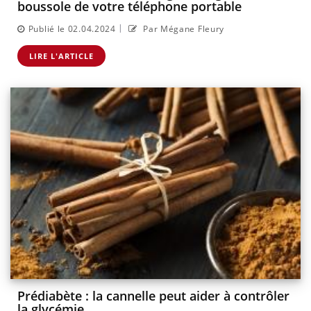
boussole de votre téléphone portable
|
Publié le 02.04.2024
Par Mégane Fleury
LIRE L'ARTICLE
Prédiabète : la cannelle peut aider à contrôler
la glycémie