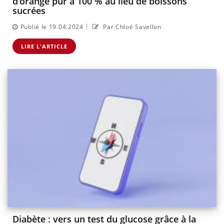
d’orange pur à 100 % au lieu de boissons
sucrées
|
Publié le 19.04.2024
Par Chloé Savellon
LIRE L'ARTICLE
Diabète : vers un test du glucose grâce à la