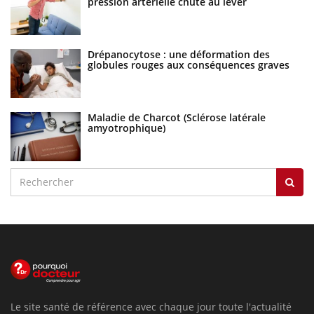
pression artérielle chute au lever
Drépanocytose : une déformation des
globules rouges aux conséquences graves
Maladie de Charcot (Sclérose latérale
amyotrophique)
Le site santé de référence avec chaque jour toute l'actualité