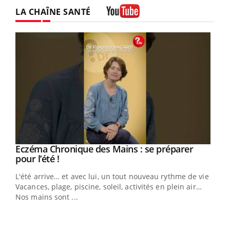
LA CHAÎNE SANTÉ
Youtube
Eczéma Chronique des Mains : se préparer
Youtube
Youtube
pour l’été !
L'été arrive… et avec lui, un tout nouveau rythme de vie !
Vacances, plage, piscine, soleil, activités en plein air…
Nos mains sont ...