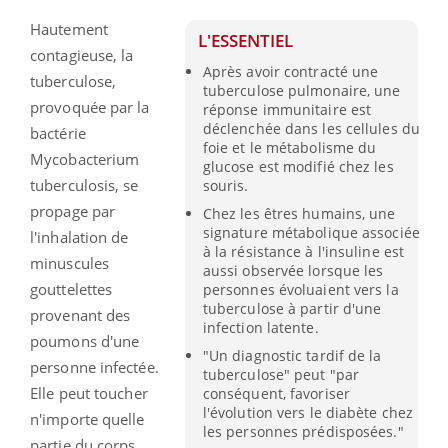
Hautement
L'ESSENTIEL
contagieuse, la
Après avoir contracté une
tuberculose,
tuberculose pulmonaire, une
provoquée par la
réponse immunitaire est
déclenchée dans les cellules du
bactérie
foie et le métabolisme du
Mycobacterium
glucose est modifié chez les
tuberculosis, se
souris.
propage par
Chez les êtres humains, une
signature métabolique associée
l'inhalation de
à la résistance à l'insuline est
minuscules
aussi observée lorsque les
gouttelettes
personnes évoluaient vers la
tuberculose à partir d'une
provenant des
infection latente.
poumons d'une
"Un diagnostic tardif de la
personne infectée.
tuberculose" peut "par
Elle peut toucher
conséquent, favoriser
l'évolution vers le diabète chez
n'importe quelle
les personnes prédisposées."
partie du corps,