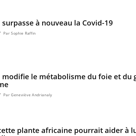
 surpasse à nouveau la Covid-19
Par Sophie Raffin
 modifie le métabolisme du foie et du 
sme
Par Geneviève Andrianaly
ette plante africaine pourrait aider à l