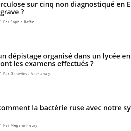
rculose sur cinq non diagnostiqué en E
 grave ?
Par Sophie Raffin
un dépistage organisé dans un lycée en 
sont les examens effectués ?
Par Geneviève Andrianaly
Fortes chaleurs : pourquoi
Grossess
le risque de noyade
que dit 
grimpe-t-il ?
comment la bactérie ruse avec notre s
Le Viagra pourrait-il freiner
Le smart
la propagation du cancer ?
l'appren
lecture 
Par Mégane Fleury