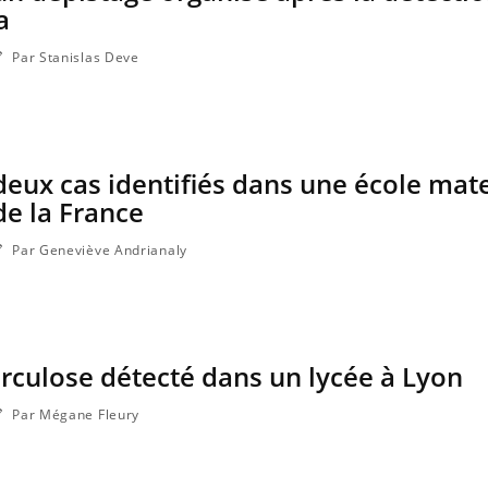
a
Par Stanislas Deve
deux cas identifiés dans une école mat
e la France
Par Geneviève Andrianaly
rculose détecté dans un lycée à Lyon
Par Mégane Fleury