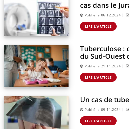
cas dans le Jur
|
Publié le 06.12.2024
LIRE L'ARTICLE
Tuberculose : 
du Sud-Ouest d
|
Publié le 21.11.2024
LIRE L'ARTICLE
Un cas de tube
|
Publié le 09.11.2024
LIRE L'ARTICLE