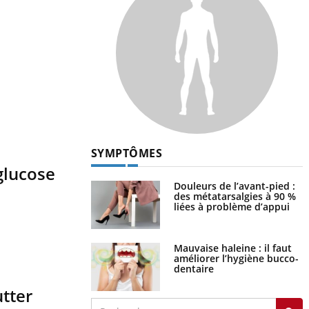
SYMPTÔMES
glucose
Douleurs de l’avant-pied :
des métatarsalgies à 90 %
liées à problème d’appui
Mauvaise haleine : il faut
améliorer l’hygiène bucco-
dentaire
utter