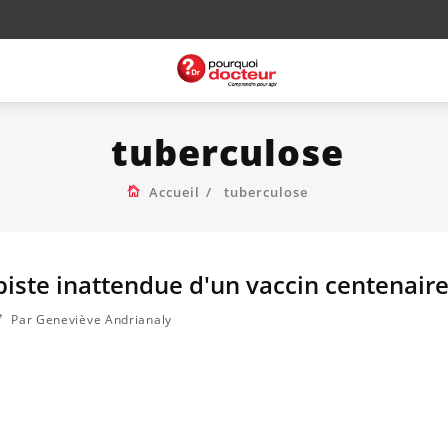
tuberculose
Accueil
tuberculose
 piste inattendue d'un vaccin centenair
Par Geneviève Andrianaly