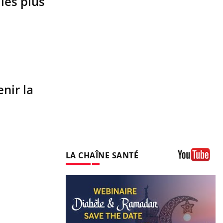
les plus
nir la
LA CHAÎNE SANTÉ
Youtube