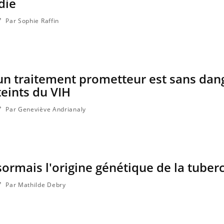
die
Par Sophie Raffin
un traitement prometteur est sans dan
teints du VIH
Par Geneviève Andrianaly
ormais l'origine génétique de la tuber
Par Mathilde Debry