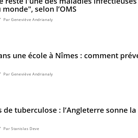
e reste l'une des maladies infectieuses 
u monde", selon l’OMS
Par Geneviève Andrianaly
ans une école à Nîmes : comment préve
Par Geneviève Andrianaly
 de tuberculose : l’Angleterre sonne la
Par Stanislas Deve