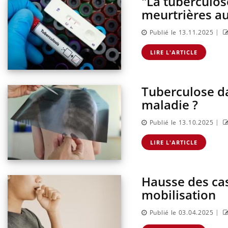
"La tuberculos
meurtrières a
|
Publié le 13.11.2025
LIRE L'ARTICLE
Tuberculose d
maladie ?
|
Publié le 13.10.2025
LIRE L'ARTICLE
Hausse des cas
mobilisation
|
Publié le 03.04.2025