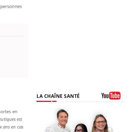
s personnes
LA CHAÎNE SANTÉ
Youtube
mortes en
eutiques est
ux ans en cas