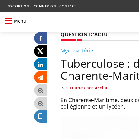
INSCRIPTION
CONNEXION
CONTACT
Menu
QUESTION D'ACTU
Mycobactérie
Tuberculose : 
Charente-Mari
Par
Diane Cacciarella
En Charente-Maritime, deux c
collégienne et un lycéen.