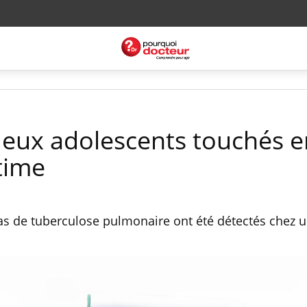
deux adolescents touchés e
time
as de tuberculose pulmonaire ont été détectés chez 