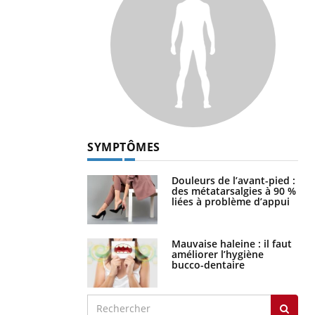
SYMPTÔMES
Douleurs de l’avant-pied :
des métatarsalgies à 90 %
liées à problème d’appui
Mauvaise haleine : il faut
améliorer l’hygiène
bucco-dentaire