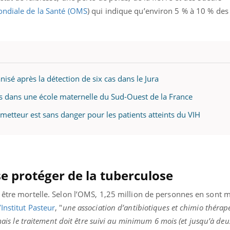
ondiale de la Santé (OMS
) qui indique qu’environ 5 % à 10 % de
isé après la détection de six cas dans le Jura
és dans une école maternelle du Sud-Ouest de la France
metteur est sans danger pour les patients atteints du VIH
e protéger de la tuberculose
t être mortelle. Selon l’OMS, 1,25 million de personnes en sont 
l’Institut Pasteur
, "
une association d’antibiotiques et chimio thérap
 mais le traitement doit être suivi au minimum 6 mois (et jusqu’à de