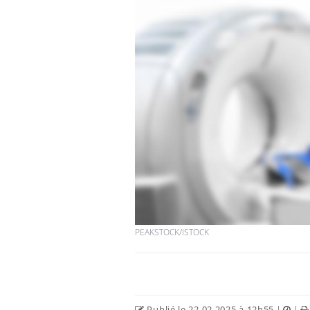
PEAKSTOCK/ISTOCK
Publié le 22.02.2025 à 12h55
|
|