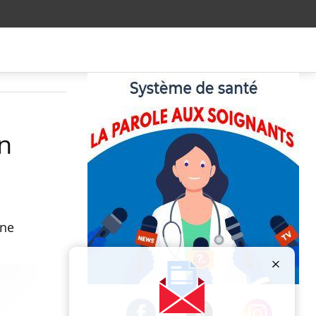
n
une
Publicité