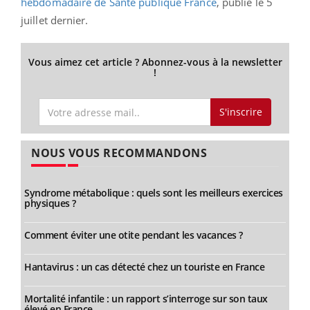
hebdomadaire de Santé publique France
, publié le 5
juillet dernier.
Vous aimez cet article ? Abonnez-vous à la newsletter
!
S'inscrire
NOUS VOUS RECOMMANDONS
Syndrome métabolique : quels sont les meilleurs exercices
physiques ?
Comment éviter une otite pendant les vacances ?
Hantavirus : un cas détecté chez un touriste en France
Mortalité infantile : un rapport s’interroge sur son taux
élevé en France