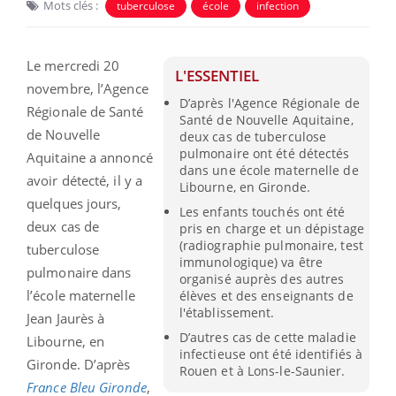
Mots clés :
tuberculose
école
infection
Le mercredi 20
L'ESSENTIEL
novembre, l’Agence
D’après l'Agence Régionale de
Régionale de Santé
Santé de Nouvelle Aquitaine,
de Nouvelle
deux cas de tuberculose
pulmonaire ont été détectés
Aquitaine a annoncé
dans une école maternelle de
avoir détecté, il y a
Libourne, en Gironde.
quelques jours,
Les enfants touchés ont été
deux cas de
pris en charge et un dépistage
(radiographie pulmonaire, test
tuberculose
immunologique) va être
pulmonaire dans
organisé auprès des autres
l’école maternelle
élèves et des enseignants de
l'établissement.
Jean Jaurès à
D’autres cas de cette maladie
Libourne, en
infectieuse ont été identifiés à
Gironde. D’après
Rouen et à Lons-le-Saunier.
France Bleu Gironde
,