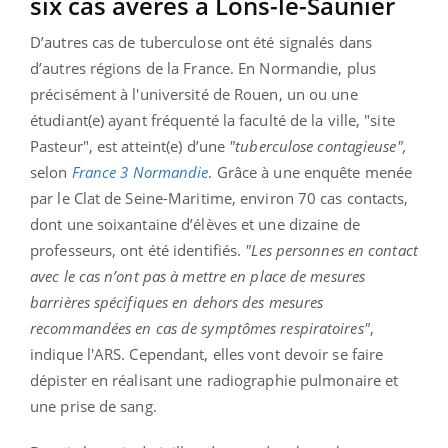
six cas avérés à Lons-le-Saunier
D’autres cas de tuberculose ont été signalés dans
d’autres régions de la France. En Normandie, plus
précisément à l'université de Rouen, un ou une
étudiant(e) ayant fréquenté la faculté de la ville, "site
Pasteur", est atteint(e) d’une
"tuberculose contagieuse",
selon
France 3 Normandie
. Grâce à une enquête menée
par le Clat de Seine-Maritime, environ 70 cas contacts,
dont une soixantaine d’élèves et une dizaine de
professeurs, ont été identifiés.
"Les personnes en contact
avec le cas n’ont pas à mettre en place de mesures
barrières spécifiques en dehors des mesures
recommandées en cas de symptômes respiratoires"
,
indique l'ARS. Cependant, elles vont devoir se faire
dépister en réalisant une radiographie pulmonaire et
une prise de sang.