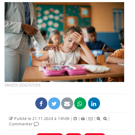
DRAZEN ZIGIC/ISTOCK
Publié le 21.11.2024 à 13h00
|
|
|
|
|
Commenter