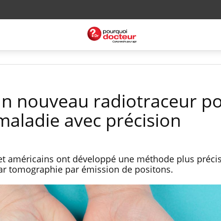
un nouveau radiotraceur p
maladie avec précision
et américains ont développé une méthode plus préci
par tomographie par émission de positons.