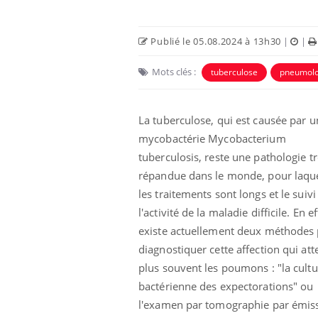
Publié le 05.08.2024 à 13h30
|
|
Mots clés :
tuberculose
pneumolo
La tuberculose, qui est causée par u
mycobactérie Mycobacterium
tuberculosis, reste une pathologie t
répandue dans le monde, pour laque
les traitements sont longs et le suivi
l'activité de la maladie difficile. En eff
existe actuellement deux méthodes
diagnostiquer cette affection qui atte
plus souvent les poumons : "la cultu
bactérienne des expectorations" ou
l'examen par tomographie par émis