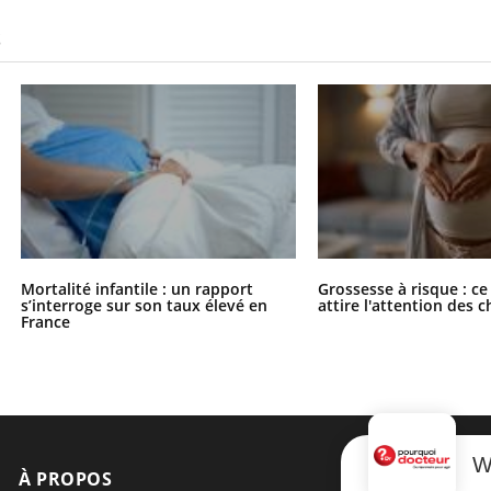
S
Mortalité infantile : un rapport
Grossesse à risque : ce
s’interroge sur son taux élevé en
attire l'attention des 
France
W
À PROPOS
NEWSLETT