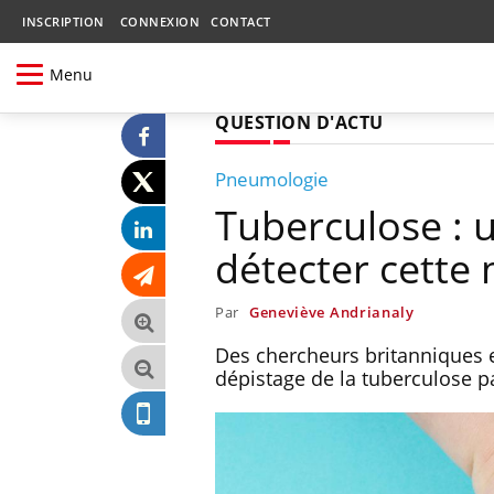
INSCRIPTION
CONNEXION
CONTACT
Menu
QUESTION D'ACTU
Pneumologie
Tuberculose : 
détecter cette 
Par
Geneviève Andrianaly
Des chercheurs britanniques 
dépistage de la tuberculose 