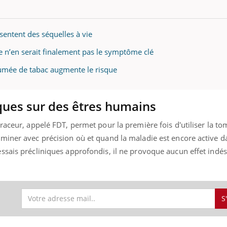
sentent des séquelles à vie
te n’en serait finalement pas le symptôme clé
 fumée de tabac augmente le risque
iques sur des êtres humains
raceur, appelé FDT, permet pour la première fois d'utiliser la t
miner avec précision où et quand la maladie est encore active d
sais précliniques approfondis, il ne provoque aucun effet indési
S