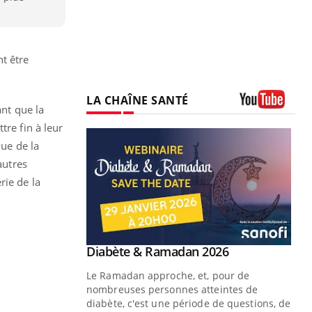
t être
LA CHAÎNE SANTÉ
ant que la
Youtube
tre fin à leur
due de la
autres
rie de la
Youtube
Diabète & Ramadan 2026
Youtube
Le Ramadan approche, et, pour de
nombreuses personnes atteintes de
diabète, c'est une période de questions, de