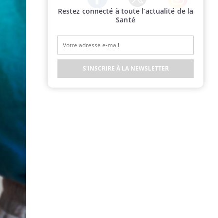
Restez connecté à toute l’actualité de la
Twitter
Facebook
Instagram
Santé
S'INSCRIRE À LA NEWSLETTER