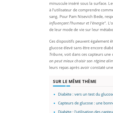
minuscule inséré sous la surface. L
à l’utilisateur de comprendre commen
sang. Pour Pam Nisevich Bede, resp
influençant l’humeur et l’énergie"
. L’
de leur mode de vie sur leur métabo
Ces dispositifs peuvent également êt
glucose élevé sans être encore diabé
Tribune
, voit dans ces capteurs une
on peut mieux choisir son régime alim
leurs repas après avoir constaté une 
SUR LE MÊME THÈME
Diabète : vers un test du gluco
Capteurs de glucose : une bonn
Diabète : l'utilisation des capt