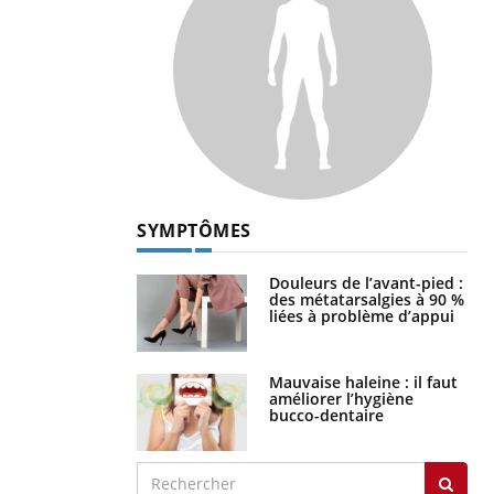
SYMPTÔMES
Douleurs de l’avant-pied :
des métatarsalgies à 90 %
liées à problème d’appui
Mauvaise haleine : il faut
améliorer l’hygiène
bucco-dentaire