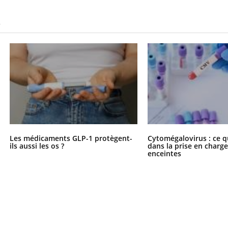
S
Les médicaments GLP-1 protègent-
Cytomégalovirus : ce q
ils aussi les os ?
dans la prise en char
enceintes