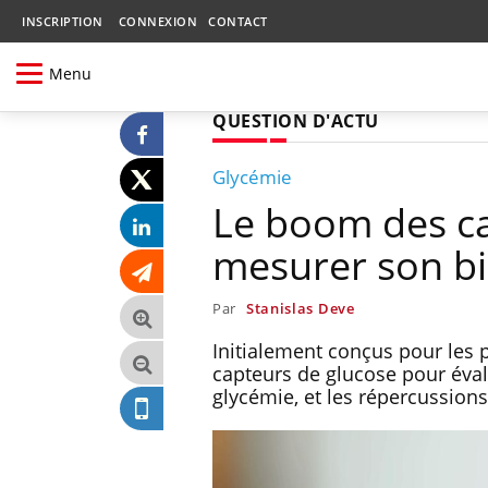
INSCRIPTION
CONNEXION
CONTACT
Menu
QUESTION D'ACTU
Glycémie
Le boom des ca
mesurer son bi
Par
Stanislas Deve
Initialement conçus pour les 
capteurs de glucose pour évalue
glycémie, et les répercussions