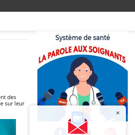
ent des
e sur leur
Publicité