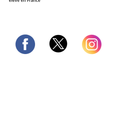
élevé en France
Twitter
Facebook
Instagram