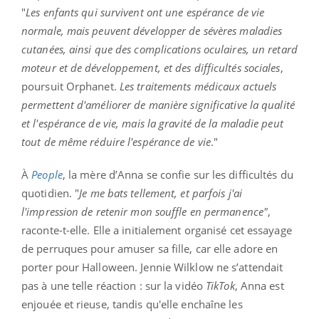
"
Les enfants qui survivent ont une espérance de vie
normale, mais peuvent développer de sévères maladies
cutanées, ainsi que des complications oculaires, un retard
moteur et de développement, et des difficultés sociales
,
poursuit Orphanet.
Les traitements médicaux actuels
permettent d'améliorer de manière significative la qualité
et l'espérance de vie, mais la gravité de la maladie peut
tout de même réduire l'espérance de vie
."
À
People
, la mère d’Anna se confie sur les difficultés du
quotidien. "
Je me bats tellement, et parfois j'ai
l'impression de retenir mon souffle en permanence"
,
raconte-t-elle. Elle a initialement organisé cet essayage
de perruques pour amuser sa fille, car elle adore en
porter pour Halloween.
Jennie Wilklow ne s’attendait
pas à une telle réaction : sur la vidéo
TikTok
, Anna est
enjouée et rieuse, tandis qu'elle enchaîne les