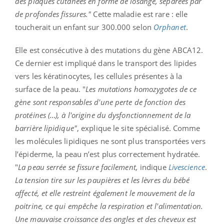
des plaques cutanées en forme de losange, séparées par
de profondes fissures."
Cette maladie est rare : elle
toucherait un enfant sur 300.000 selon
Orphanet
.
Elle est consécutive à des mutations du gène ABCA12.
Ce dernier est impliqué dans le transport des lipides
vers les kératinocytes, les cellules présentes à la
surface de la peau. "
Les mutations homozygotes de ce
gène sont responsables d'une perte de fonction des
protéines (…), à l'origine du dysfonctionnement de la
barrière lipidique"
, explique le site spécialisé. Comme
les molécules lipidiques ne sont plus transportées vers
l’épiderme, la peau n’est plus correctement hydratée.
"
La peau serrée se fissure facilement,
indique
Livescience
.
La tension tire sur les paupières et les lèvres du bébé
affecté, et elle restreint également le mouvement de la
poitrine, ce qui empêche la respiration et l'alimentation.
Une mauvaise croissance des ongles et des cheveux est