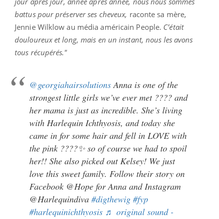
jour après jour, année après année, nous nous sommes
battus pour préserver ses cheveux,
raconte sa mère,
Jennie Wilklow au média américain People.
C’était
douloureux et long, mais en un instant, nous les avons
tous récupérés."
@georgiahairsolutions
Anna is one of the
strongest little girls we’ve ever met ???? and
her mama is just as incredible. She’s living
with Harlequin Ichthyosis, and today she
came in for some hair and fell in LOVE with
the pink ????✨ so of course we had to spoil
her!! She also picked out Kelsey! We just
love this sweet family. Follow their story on
Facebook @Hope for Anna and Instagram
@Harlequindiva
#digthewig
#fyp
#harlequinichthyosis
♬ original sound -