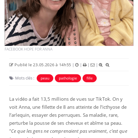
FACEBOOK HOPE FOR ANNA
Publié le 23.05.2026 à 14h55
|
|
|
|
Mots clés :
peau
pathologie
fille
La vidéo a fait 13,5 millions de vues sur TikTok. On y
voit Anna, une fillette de 8 ans atteinte de l’icthyose de
l’arlequin, essayer des perruques. Sa maladie, rare,
perturbe la pousse de ses cheveux et abîme sa peau.
"
Ce que les gens ne comprenaient pas vraiment, c’est que