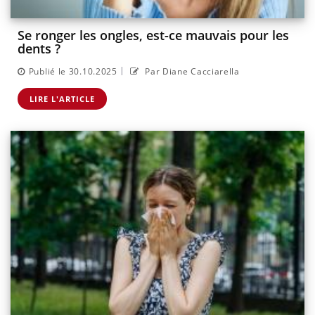
Se ronger les ongles, est-ce mauvais pour les
dents ?
|
Publié le 30.10.2025
Par Diane Cacciarella
LIRE L'ARTICLE