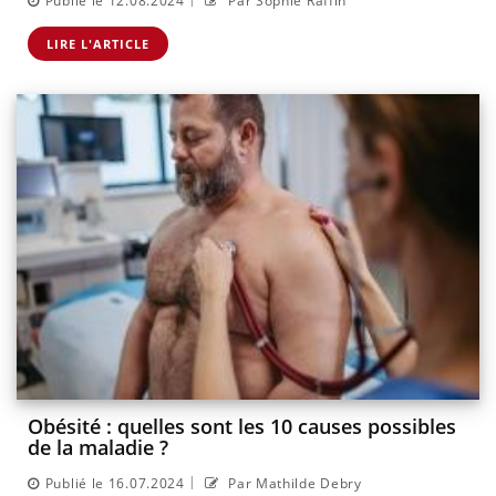
Publié le 12.08.2024
Par Sophie Raffin
LIRE L'ARTICLE
Obésité : quelles sont les 10 causes possibles
de la maladie ?
|
Publié le 16.07.2024
Par Mathilde Debry