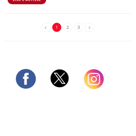
1
2
3
Twitter
Facebook
Instagram