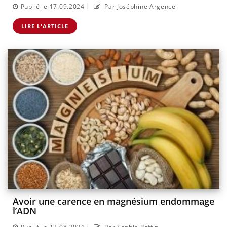
|
Publié le 17.09.2024
Par Joséphine Argence
LIRE L'ARTICLE
Avoir une carence en magnésium endommage
l’ADN
|