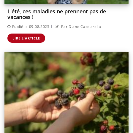
L'été, ces maladies ne prennent pas de
vacances !
|
Publié le 09.08.2025
Par Diane Cacciarella
LIRE L'ARTICLE