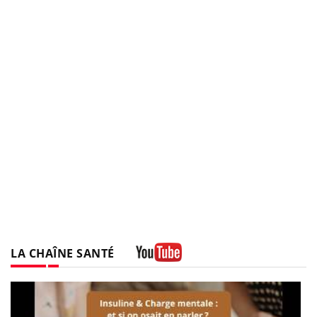
LA CHAÎNE SANTÉ
Youtube