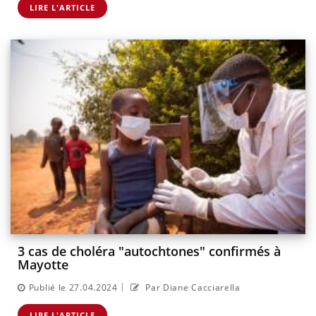
LIRE L'ARTICLE
3 cas de choléra "autochtones" confirmés à
Mayotte
|
Publié le 27.04.2024
Par Diane Cacciarella
LIRE L'ARTICLE