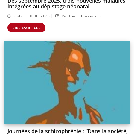
Dès septembre 2025, trois nouvelles maladies
intégrées au dépistage néonatal
|
Publié le 10.05.2025
Par Diane Cacciarella
LIRE L'ARTICLE
Journées de la schizophrénie : “Dans la société,