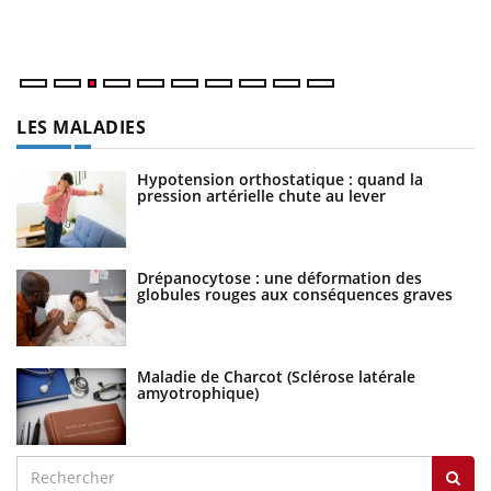
Va
ma
LES MALADIES
Hypotension orthostatique : quand la
pression artérielle chute au lever
Drépanocytose : une déformation des
globules rouges aux conséquences graves
Maladie de Charcot (Sclérose latérale
amyotrophique)