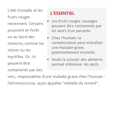
L’été s’installe et les
L'ESSENTIEL
fruits rouges
Les fruits rouges sauvages
reviennent. Certains
peuvent être contaminés par
poussent en forêt
les œufs d'un parasite.
ou au bord des
Chez l'humain, la
contamination peut entraîner
chemins, comme les
une maladie grave,
mûres ou les
potentiellement mortelle.
myrtilles. Or, ils
Seule la cuisson des aliments
peuvent être
permet d'éliminer les œufs.
contaminés par des
vers, responsables d’une maladie grave chez l’humain :
l’échinococcose, aussi appelée "
maladie du renard
".