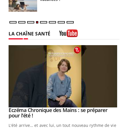
LA CHAÎNE SANTÉ
Youtube
Eczéma Chronique des Mains : se préparer
Youtube
Youtube
pour l’été !
L'été arrive… et avec lui, un tout nouveau rythme de vie !