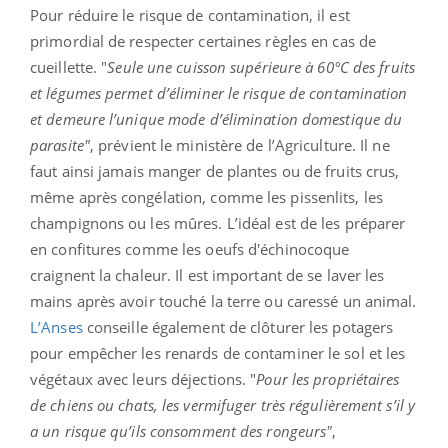
Pour réduire le risque de contamination, il est
primordial de respecter certaines règles en cas de
cueillette. "
Seule une cuisson supérieure à 60°C des fruits
et légumes permet d’éliminer le risque de contamination
et demeure l’unique mode d’élimination domestique du
parasite"
, prévient le ministère de l’Agriculture. Il ne
faut ainsi jamais manger de plantes ou de fruits crus,
même après congélation, comme les pissenlits, les
champignons ou les mûres. L’idéal est de les préparer
en confitures comme les oeufs d'échinocoque
craignent la chaleur. Il est important de se laver les
mains après avoir touché la terre ou caressé un animal.
L’Anses
conseille également de clôturer les potagers
pour empêcher les renards de contaminer le sol et les
végétaux avec leurs déjections. "
Pour les propriétaires
de chiens ou chats, les vermifuger très régulièrement s’il y
a un risque qu’ils consomment des rongeurs"
,