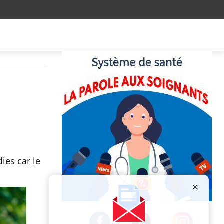
ies car le
Publicité