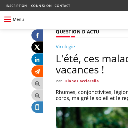
INSCRIPTION
CONNEXION
CONTACT
Menu
QUESTION D'ACTU
Virologie
L'été, ces mal
vacances !
Par
Diane Cacciarella
Rhumes, conjonctivites, légion
corps, malgré le soleil et le re