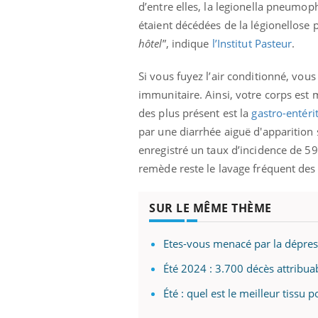
d’entre elles, la legionella pneumop
étaient décédées de la légionellose p
hôtel
”, indique
l’Institut Pasteur
.
Si vous fuyez l’air conditionné, vous
immunitaire. Ainsi, votre corps est 
des plus présent est la
gastro-entéri
par une diarrhée aiguë d'apparition s
enregistré un taux d’incidence de 59
remède reste le lavage fréquent des
SUR LE MÊME THÈME
Etes-vous menacé par la dépress
Été 2024 : 3.700 décès attribuab
Été : quel est le meilleur tissu p