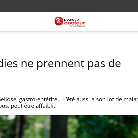
adies ne prennent pas de
ellose, gastro-entérite… L’été aussi a son lot de malad
pos, peut être affaibli.