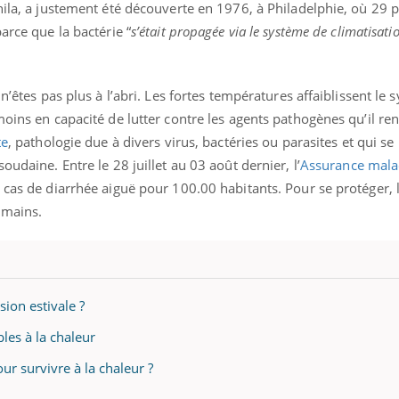
hila, a justement été découverte en 1976, à Philadelphie, où 29
arce que la bactérie “
s’était propagée via le système de climatisati
 n’êtes pas plus à l’abri. Les fortes températures affaiblissent le
moins en capacité de lutter contre les agents pathogènes qu’il r
te
, pathologie due à divers virus, bactéries ou parasites et qui se
oudaine. Entre le 28 juillet au 03 août dernier, l’
Assurance mala
 cas de diarrhée aiguë pour 100.00 habitants. Pour se protéger, 
 mains.
ion estivale ?
les à la chaleur
our survivre à la chaleur ?