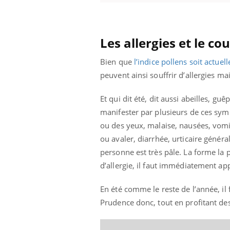
Les allergies et le c
Bien que
l’indice pollens soit actuel
peuvent ainsi souffrir d’allergies ma
Et qui dit été, dit aussi abeilles, guê
manifester par plusieurs de ces symp
ou des yeux, malaise, nausées, vomi
ou avaler, diarrhée, urticaire génér
personne est très pâle. La forme la 
d’allergie, il faut immédiatement ap
En été comme le reste de l’année, il
Prudence donc, tout en profitant de