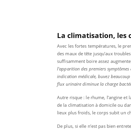
La climatisation, les
Avec les fortes températures, le pre
des maux de tête jusqu’aux troubles
suffisamment boire assez augmente au
l'apparition des premiers symptômes d
indication médicale, buvez beaucoup d
flux urinaire diminue la charge bacté
Autre risque : le rhume, l’angine et
de la climatisation à domicile ou dan
lieux plus froids, le corps subit un 
De plus, si elle n’est pas bien entre