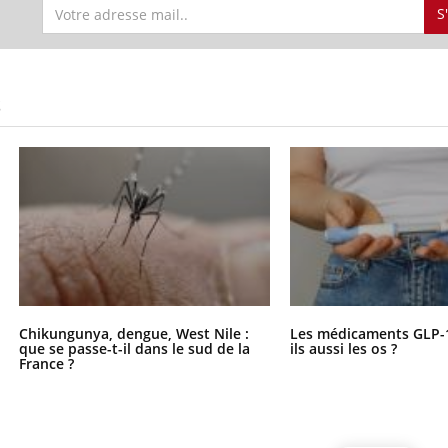
S
S
Chikungunya, dengue, West Nile :
Les médicaments GLP-
que se passe-t-il dans le sud de la
ils aussi les os ?
France ?